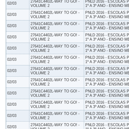
27641C4402L-WAY TO GO! -
PNLD 2016 - ESCOLAS
02/03
VOLUME 2
1º A 3º ANO - ENSINO M
27641C4402L-WAY TO GO! -
PNLD 2016 - ESCOLAS
02/03
VOLUME 2
1º A 3º ANO - ENSINO M
27641C4402L-WAY TO GO! -
PNLD 2016 - ESCOLAS
02/03
VOLUME 2
1º A 3º ANO - ENSINO M
27641C4402L-WAY TO GO! -
PNLD 2016 - ESCOLAS
02/03
VOLUME 2
1º A 3º ANO - ENSINO M
27641C4402L-WAY TO GO! -
PNLD 2016 - ESCOLAS
02/03
VOLUME 2
1º A 3º ANO - ENSINO M
27641C4402L-WAY TO GO! -
PNLD 2016 - ESCOLAS
02/03
VOLUME 2
1º A 3º ANO - ENSINO M
27641C4402L-WAY TO GO! -
PNLD 2016 - ESCOLAS
02/03
VOLUME 2
1º A 3º ANO - ENSINO M
27641C4402L-WAY TO GO! -
PNLD 2016 - ESCOLAS
02/03
VOLUME 2
1º A 3º ANO - ENSINO M
27641C4402L-WAY TO GO! -
PNLD 2016 - ESCOLAS
02/03
VOLUME 2
1º A 3º ANO - ENSINO M
27641C4402L-WAY TO GO! -
PNLD 2016 - ESCOLAS
02/03
VOLUME 2
1º A 3º ANO - ENSINO M
27641C4402L-WAY TO GO! -
PNLD 2016 - ESCOLAS
02/03
VOLUME 2
1º A 3º ANO - ENSINO M
27641C4402L-WAY TO GO! -
PNLD 2016 - ESCOLAS
02/03