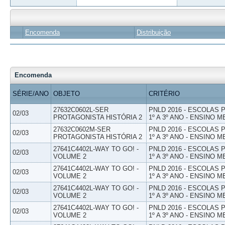
Encomenda
Distribuição
Encomenda
SÉRIE/ANO
OBJETO
CRITÉRIO
27632C0602L-SER
PNLD 2016 - ESCOLAS
02/03
PROTAGONISTA HISTÓRIA 2
1º A 3º ANO - ENSINO M
27632C0602M-SER
PNLD 2016 - ESCOLAS
02/03
PROTAGONISTA HISTÓRIA 2
1º A 3º ANO - ENSINO M
27641C4402L-WAY TO GO! -
PNLD 2016 - ESCOLAS
02/03
VOLUME 2
1º A 3º ANO - ENSINO M
27641C4402L-WAY TO GO! -
PNLD 2016 - ESCOLAS
02/03
VOLUME 2
1º A 3º ANO - ENSINO M
27641C4402L-WAY TO GO! -
PNLD 2016 - ESCOLAS
02/03
VOLUME 2
1º A 3º ANO - ENSINO M
27641C4402L-WAY TO GO! -
PNLD 2016 - ESCOLAS
02/03
VOLUME 2
1º A 3º ANO - ENSINO M