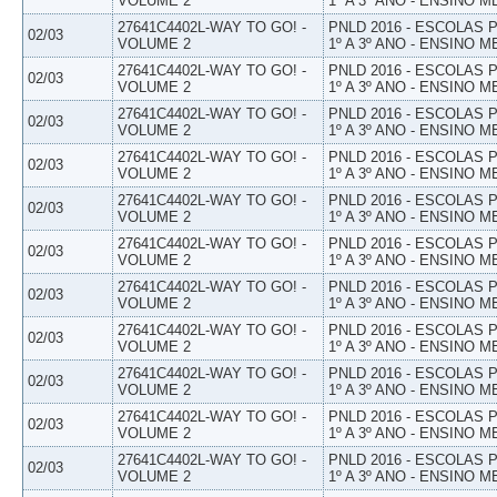
VOLUME 2
1º A 3º ANO - ENSINO M
27641C4402L-WAY TO GO! -
PNLD 2016 - ESCOLAS
02/03
VOLUME 2
1º A 3º ANO - ENSINO M
27641C4402L-WAY TO GO! -
PNLD 2016 - ESCOLAS
02/03
VOLUME 2
1º A 3º ANO - ENSINO M
27641C4402L-WAY TO GO! -
PNLD 2016 - ESCOLAS
02/03
VOLUME 2
1º A 3º ANO - ENSINO M
27641C4402L-WAY TO GO! -
PNLD 2016 - ESCOLAS
02/03
VOLUME 2
1º A 3º ANO - ENSINO M
27641C4402L-WAY TO GO! -
PNLD 2016 - ESCOLAS
02/03
VOLUME 2
1º A 3º ANO - ENSINO M
27641C4402L-WAY TO GO! -
PNLD 2016 - ESCOLAS
02/03
VOLUME 2
1º A 3º ANO - ENSINO M
27641C4402L-WAY TO GO! -
PNLD 2016 - ESCOLAS
02/03
VOLUME 2
1º A 3º ANO - ENSINO M
27641C4402L-WAY TO GO! -
PNLD 2016 - ESCOLAS
02/03
VOLUME 2
1º A 3º ANO - ENSINO M
27641C4402L-WAY TO GO! -
PNLD 2016 - ESCOLAS
02/03
VOLUME 2
1º A 3º ANO - ENSINO M
27641C4402L-WAY TO GO! -
PNLD 2016 - ESCOLAS
02/03
VOLUME 2
1º A 3º ANO - ENSINO M
27641C4402L-WAY TO GO! -
PNLD 2016 - ESCOLAS
02/03
VOLUME 2
1º A 3º ANO - ENSINO M