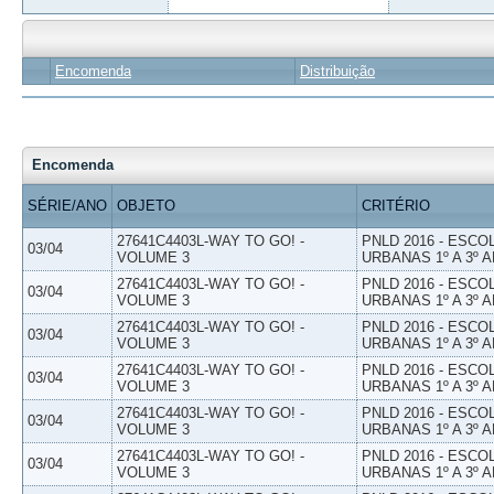
Encomenda
Distribuição
Encomenda
SÉRIE/ANO
OBJETO
CRITÉRIO
27641C4403L-WAY TO GO! -
PNLD 2016 - ESCO
03/04
VOLUME 3
URBANAS 1º A 3º 
27641C4403L-WAY TO GO! -
PNLD 2016 - ESCO
03/04
VOLUME 3
URBANAS 1º A 3º 
27641C4403L-WAY TO GO! -
PNLD 2016 - ESCO
03/04
VOLUME 3
URBANAS 1º A 3º 
27641C4403L-WAY TO GO! -
PNLD 2016 - ESCO
03/04
VOLUME 3
URBANAS 1º A 3º 
27641C4403L-WAY TO GO! -
PNLD 2016 - ESCO
03/04
VOLUME 3
URBANAS 1º A 3º 
27641C4403L-WAY TO GO! -
PNLD 2016 - ESCO
03/04
VOLUME 3
URBANAS 1º A 3º 