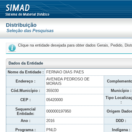
Distribuição
Seleção das Pesquisas
Clique na entidade desejada para obter dados Gerais, Pedido, Dis
Dados da Entidade
Nome da Entidade :
FERNAO DIAS PAES
AVENIDA PEDROSO DE
Endereço :
Complemento
MORAIS
Cód.Município :
355030
Município :
Tipo Localiza
CEP :
05420000
:
Sequencial
000000197950
Origem Dados
Entidade:
Ano :
2016
DDD :
Programa :
PNLD
Indígena :