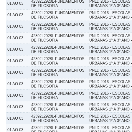
42392L2928L-FUNDAMENTOS
PNLD 2016 - ESCOLAS
01 AO 03
DE FILOSOFIA
URBANAS 1º A 3º ANO 
42392L2928L-FUNDAMENTOS
PNLD 2016 - ESCOLAS
01 AO 03
DE FILOSOFIA
URBANAS 1º A 3º ANO 
42392L2928L-FUNDAMENTOS
PNLD 2016 - ESCOLAS
01 AO 03
DE FILOSOFIA
URBANAS 1º A 3º ANO 
42392L2928L-FUNDAMENTOS
PNLD 2016 - ESCOLAS
01 AO 03
DE FILOSOFIA
URBANAS 1º A 3º ANO 
42392L2928L-FUNDAMENTOS
PNLD 2016 - ESCOLAS
01 AO 03
DE FILOSOFIA
URBANAS 1º A 3º ANO 
42392L2928L-FUNDAMENTOS
PNLD 2016 - ESCOLAS
01 AO 03
DE FILOSOFIA
URBANAS 1º A 3º ANO 
42392L2928L-FUNDAMENTOS
PNLD 2016 - ESCOLAS
01 AO 03
DE FILOSOFIA
URBANAS 1º A 3º ANO 
42392L2928L-FUNDAMENTOS
PNLD 2016 - ESCOLAS
01 AO 03
DE FILOSOFIA
URBANAS 1º A 3º ANO 
42392L2928L-FUNDAMENTOS
PNLD 2016 - ESCOLAS
01 AO 03
DE FILOSOFIA
URBANAS 1º A 3º ANO 
42392L2928L-FUNDAMENTOS
PNLD 2016 - ESCOLAS
01 AO 03
DE FILOSOFIA
URBANAS 1º A 3º ANO 
42392L2928L-FUNDAMENTOS
PNLD 2016 - ESCOLAS
01 AO 03
DE FILOSOFIA
URBANAS 1º A 3º ANO 
42392L2928L-FUNDAMENTOS
PNLD 2016 - ESCOLAS
01 AO 03