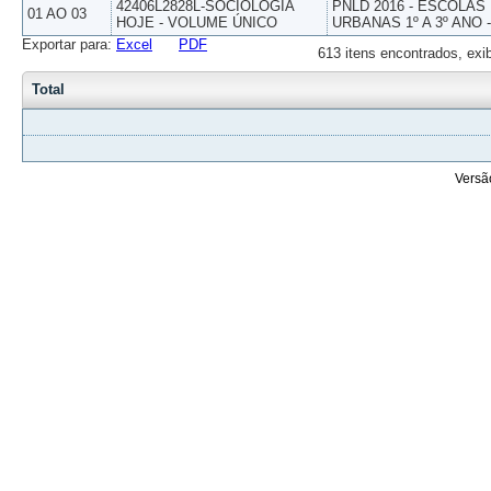
42406L2828L-SOCIOLOGIA
PNLD 2016 - ESCOLAS
01 AO 03
HOJE - VOLUME ÚNICO
URBANAS 1º A 3º ANO 
Exportar para:
Excel
PDF
613 itens encontrados, exi
Total
Versã