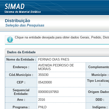
Distribuição
Seleção das Pesquisas
Clique na entidade desejada para obter dados Gerais, Pedido, Dis
Dados da Entidade
Nome da Entidade :
FERNAO DIAS PAES
AVENIDA PEDROSO DE
Endereço :
Complemento
MORAIS
Cód.Município :
355030
Município :
Tipo Localiza
CEP :
05420000
:
Sequencial
000000197950
Origem Dados
Entidade:
Ano :
2016
DDD :
Programa :
PNLD
Indígena :