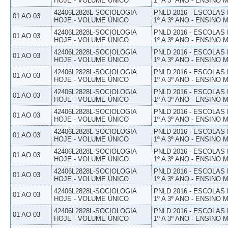
HOJE - VOLUME ÚNICO
1º A 3º ANO - ENSINO 
42406L2828L-SOCIOLOGIA
PNLD 2016 - ESCOLAS
01 AO 03
HOJE - VOLUME ÚNICO
1º A 3º ANO - ENSINO 
42406L2828L-SOCIOLOGIA
PNLD 2016 - ESCOLAS
01 AO 03
HOJE - VOLUME ÚNICO
1º A 3º ANO - ENSINO 
42406L2828L-SOCIOLOGIA
PNLD 2016 - ESCOLAS
01 AO 03
HOJE - VOLUME ÚNICO
1º A 3º ANO - ENSINO 
42406L2828L-SOCIOLOGIA
PNLD 2016 - ESCOLAS
01 AO 03
HOJE - VOLUME ÚNICO
1º A 3º ANO - ENSINO 
42406L2828L-SOCIOLOGIA
PNLD 2016 - ESCOLAS
01 AO 03
HOJE - VOLUME ÚNICO
1º A 3º ANO - ENSINO 
42406L2828L-SOCIOLOGIA
PNLD 2016 - ESCOLAS
01 AO 03
HOJE - VOLUME ÚNICO
1º A 3º ANO - ENSINO 
42406L2828L-SOCIOLOGIA
PNLD 2016 - ESCOLAS
01 AO 03
HOJE - VOLUME ÚNICO
1º A 3º ANO - ENSINO 
42406L2828L-SOCIOLOGIA
PNLD 2016 - ESCOLAS
01 AO 03
HOJE - VOLUME ÚNICO
1º A 3º ANO - ENSINO 
42406L2828L-SOCIOLOGIA
PNLD 2016 - ESCOLAS
01 AO 03
HOJE - VOLUME ÚNICO
1º A 3º ANO - ENSINO 
42406L2828L-SOCIOLOGIA
PNLD 2016 - ESCOLAS
01 AO 03
HOJE - VOLUME ÚNICO
1º A 3º ANO - ENSINO 
42406L2828L-SOCIOLOGIA
PNLD 2016 - ESCOLAS
01 AO 03
HOJE - VOLUME ÚNICO
1º A 3º ANO - ENSINO 