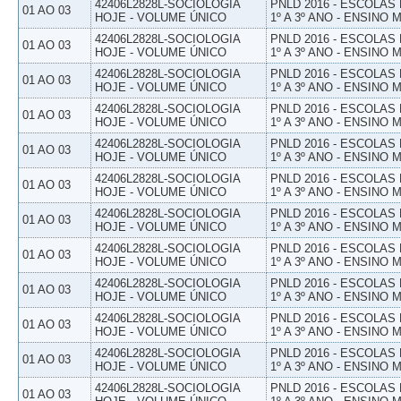
42406L2828L-SOCIOLOGIA
PNLD 2016 - ESCOLAS
01 AO 03
HOJE - VOLUME ÚNICO
1º A 3º ANO - ENSINO 
42406L2828L-SOCIOLOGIA
PNLD 2016 - ESCOLAS
01 AO 03
HOJE - VOLUME ÚNICO
1º A 3º ANO - ENSINO 
42406L2828L-SOCIOLOGIA
PNLD 2016 - ESCOLAS
01 AO 03
HOJE - VOLUME ÚNICO
1º A 3º ANO - ENSINO 
42406L2828L-SOCIOLOGIA
PNLD 2016 - ESCOLAS
01 AO 03
HOJE - VOLUME ÚNICO
1º A 3º ANO - ENSINO 
42406L2828L-SOCIOLOGIA
PNLD 2016 - ESCOLAS
01 AO 03
HOJE - VOLUME ÚNICO
1º A 3º ANO - ENSINO 
42406L2828L-SOCIOLOGIA
PNLD 2016 - ESCOLAS
01 AO 03
HOJE - VOLUME ÚNICO
1º A 3º ANO - ENSINO 
42406L2828L-SOCIOLOGIA
PNLD 2016 - ESCOLAS
01 AO 03
HOJE - VOLUME ÚNICO
1º A 3º ANO - ENSINO 
42406L2828L-SOCIOLOGIA
PNLD 2016 - ESCOLAS
01 AO 03
HOJE - VOLUME ÚNICO
1º A 3º ANO - ENSINO 
42406L2828L-SOCIOLOGIA
PNLD 2016 - ESCOLAS
01 AO 03
HOJE - VOLUME ÚNICO
1º A 3º ANO - ENSINO 
42406L2828L-SOCIOLOGIA
PNLD 2016 - ESCOLAS
01 AO 03
HOJE - VOLUME ÚNICO
1º A 3º ANO - ENSINO 
42406L2828L-SOCIOLOGIA
PNLD 2016 - ESCOLAS
01 AO 03
HOJE - VOLUME ÚNICO
1º A 3º ANO - ENSINO 
42406L2828L-SOCIOLOGIA
PNLD 2016 - ESCOLAS
01 AO 03