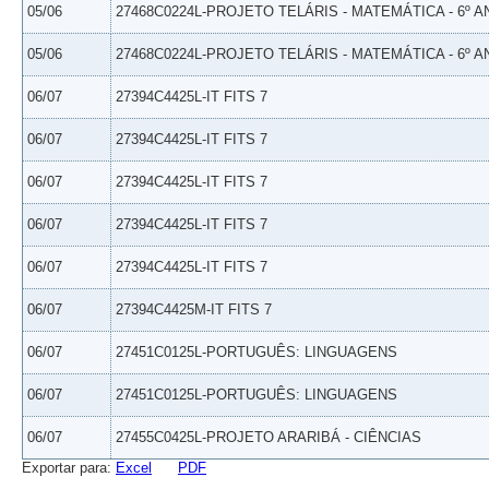
05/06
27468C0224L-PROJETO TELÁRIS - MATEMÁTICA - 6º A
05/06
27468C0224L-PROJETO TELÁRIS - MATEMÁTICA - 6º A
06/07
27394C4425L-IT FITS 7
06/07
27394C4425L-IT FITS 7
06/07
27394C4425L-IT FITS 7
06/07
27394C4425L-IT FITS 7
06/07
27394C4425L-IT FITS 7
06/07
27394C4425M-IT FITS 7
06/07
27451C0125L-PORTUGUÊS: LINGUAGENS
06/07
27451C0125L-PORTUGUÊS: LINGUAGENS
06/07
27455C0425L-PROJETO ARARIBÁ - CIÊNCIAS
Exportar para:
Excel
PDF