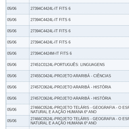
05/06
27394C4424L-IT FITS 6
05/06
27394C4424L-IT FITS 6
05/06
27394C4424L-IT FITS 6
05/06
27394C4424L-IT FITS 6
05/06
27394C4424M-IT FITS 6
05/06
27451C0124L-PORTUGUÊS: LINGUAGENS
05/06
27455C0424L-PROJETO ARARIBÁ - CIÊNCIAS
05/06
27457C0624L-PROJETO ARARIBÁ - HISTÓRIA
05/06
27457C0624L-PROJETO ARARIBÁ - HISTÓRIA
27466C0524L-PROJETO TELÁRIS - GEOGRAFIA - O E
05/06
NATURAL E A AÇÃO HUMANA 6º ANO
27466C0524L-PROJETO TELÁRIS - GEOGRAFIA - O E
05/06
NATURAL E A AÇÃO HUMANA 6º ANO