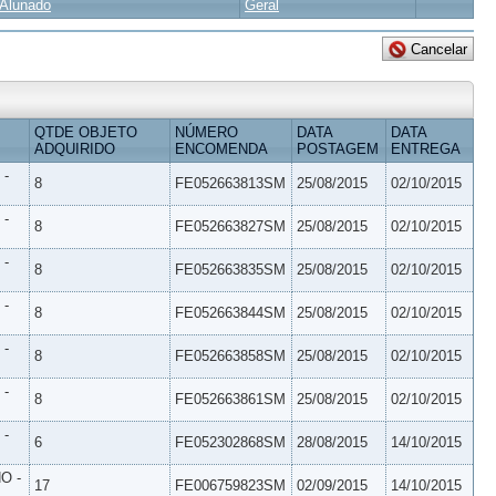
Alunado
Geral
QTDE OBJETO
NÚMERO
DATA
DATA
ADQUIRIDO
ENCOMENDA
POSTAGEM
ENTREGA
 -
8
FE052663813SM
25/08/2015
02/10/2015
 -
8
FE052663827SM
25/08/2015
02/10/2015
 -
8
FE052663835SM
25/08/2015
02/10/2015
 -
8
FE052663844SM
25/08/2015
02/10/2015
 -
8
FE052663858SM
25/08/2015
02/10/2015
 -
8
FE052663861SM
25/08/2015
02/10/2015
 -
6
FE052302868SM
28/08/2015
14/10/2015
O -
17
FE006759823SM
02/09/2015
14/10/2015