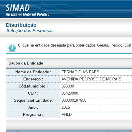
Distribuição
Seleção das Pesquisas
Clique na entidade desejada para obter dados Gerais, Pedido, Dis
Dados da Entidade
Nome da Entidade :
FERNAO DIAS PAES
Endereço :
AVENIDA PEDROSO DE MORAIS
Cód.Município :
355030
CEP :
05420000
Sequencial Entidade:
000000197950
Ano :
2016
Programa :
PNLD