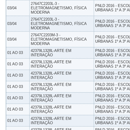
27647C2203L-3 -
PNLD 2016 - ESCO
03/04
ELETROMAGNETISMO, FÍSICA
URBANAS 1º A 3º 
MODERNA
27647C2203L-3 -
PNLD 2016 - ESCO
03/04
ELETROMAGNETISMO, FÍSICA
URBANAS 1º A 3º 
MODERNA
27647C2203M-3 -
PNLD 2016 - ESCO
03/04
ELETROMAGNETISMO, FÍSICA
URBANAS 1º A 3º 
MODERNA
42379L1328L-ARTE EM
PNLD 2016 - ESCO
01 AO 03
INTERAÇÃO
URBANAS 1º A 3º 
42379L1328L-ARTE EM
PNLD 2016 - ESCO
01 AO 03
INTERAÇÃO
URBANAS 1º A 3º 
42379L1328L-ARTE EM
PNLD 2016 - ESCO
01 AO 03
INTERAÇÃO
URBANAS 1º A 3º 
42379L1328L-ARTE EM
PNLD 2016 - ESCO
01 AO 03
INTERAÇÃO
URBANAS 1º A 3º 
42379L1328L-ARTE EM
PNLD 2016 - ESCO
01 AO 03
INTERAÇÃO
URBANAS 1º A 3º 
42379L1328L-ARTE EM
PNLD 2016 - ESCO
01 AO 03
INTERAÇÃO
URBANAS 1º A 3º 
42379L1328L-ARTE EM
PNLD 2016 - ESCO
01 AO 03
INTERAÇÃO
URBANAS 1º A 3º 
42379L1328L-ARTE EM
PNLD 2016 - ESCO