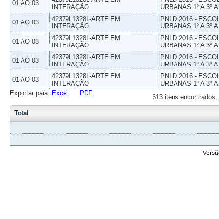
01 AO 03
INTERAÇÃO
URBANAS 1º A 3º 
42379L1328L-ARTE EM
PNLD 2016 - ESCO
01 AO 03
INTERAÇÃO
URBANAS 1º A 3º 
42379L1328L-ARTE EM
PNLD 2016 - ESCO
01 AO 03
INTERAÇÃO
URBANAS 1º A 3º 
42379L1328L-ARTE EM
PNLD 2016 - ESCO
01 AO 03
INTERAÇÃO
URBANAS 1º A 3º 
42379L1328L-ARTE EM
PNLD 2016 - ESCO
01 AO 03
INTERAÇÃO
URBANAS 1º A 3º 
Exportar para:
Excel
PDF
613 itens encontrados,
Total
Versã