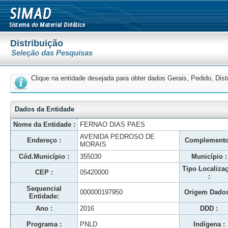
Distribuição
Seleção das Pesquisas
Clique na entidade desejada para obter dados Gerais, Pedido, Dis
Dados da Entidade
Nome da Entidade :
FERNAO DIAS PAES
AVENIDA PEDROSO DE
Endereço :
Complemento
MORAIS
Cód.Município :
355030
Município :
Tipo Localiza
CEP :
05420000
:
Sequencial
000000197950
Origem Dados
Entidade:
Ano :
2016
DDD :
Programa :
PNLD
Indígena :