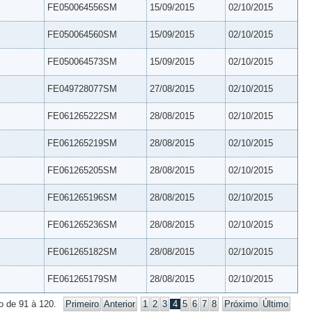
FE050064556SM
15/09/2015
02/10/2015
FE050064560SM
15/09/2015
02/10/2015
FE050064573SM
15/09/2015
02/10/2015
FE049728077SM
27/08/2015
02/10/2015
FE061265222SM
28/08/2015
02/10/2015
FE061265219SM
28/08/2015
02/10/2015
FE061265205SM
28/08/2015
02/10/2015
FE061265196SM
28/08/2015
02/10/2015
FE061265236SM
28/08/2015
02/10/2015
FE061265182SM
28/08/2015
02/10/2015
FE061265179SM
28/08/2015
02/10/2015
o de 91 à 120.
Primeiro
Anterior
1
2
3
4
5
6
7
8
Próximo
Último