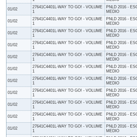
27641C4401L-WAY TO GO! - VOLUME
PNLD 2016 - E
01/02
1
MEDIO
27641C4401L-WAY TO GO! - VOLUME
PNLD 2016 - E
01/02
1
MEDIO
27641C4401L-WAY TO GO! - VOLUME
PNLD 2016 - E
01/02
1
MEDIO
27641C4401L-WAY TO GO! - VOLUME
PNLD 2016 - E
01/02
1
MEDIO
27641C4401L-WAY TO GO! - VOLUME
PNLD 2016 - E
01/02
1
MEDIO
27641C4401L-WAY TO GO! - VOLUME
PNLD 2016 - E
01/02
1
MEDIO
27641C4401L-WAY TO GO! - VOLUME
PNLD 2016 - E
01/02
1
MEDIO
27641C4401L-WAY TO GO! - VOLUME
PNLD 2016 - E
01/02
1
MEDIO
27641C4401L-WAY TO GO! - VOLUME
PNLD 2016 - E
01/02
1
MEDIO
27641C4401L-WAY TO GO! - VOLUME
PNLD 2016 - E
01/02
1
MEDIO
27641C4401L-WAY TO GO! - VOLUME
PNLD 2016 - E
01/02
1
MEDIO