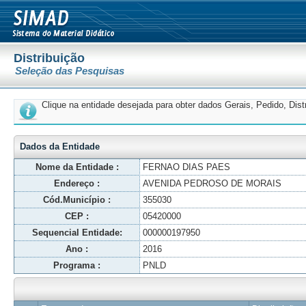
Distribuição
Seleção das Pesquisas
Clique na entidade desejada para obter dados Gerais, Pedido, Dis
Dados da Entidade
Nome da Entidade :
FERNAO DIAS PAES
Endereço :
AVENIDA PEDROSO DE MORAIS
Cód.Município :
355030
CEP :
05420000
Sequencial Entidade:
000000197950
Ano :
2016
Programa :
PNLD