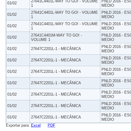
27641C4401L-WAY TO GO! - VOLUME
PNLD 2016 - E
01/02
1
MEDIO
27641C4401L-WAY TO GO! - VOLUME
PNLD 2016 - E
01/02
1
MEDIO
27641C4401L-WAY TO GO! - VOLUME
PNLD 2016 - E
01/02
1
MEDIO
27641C4401M-WAY TO GO! -
PNLD 2016 - E
01/02
VOLUME 1
MEDIO
PNLD 2016 - E
01/02
27647C2201L-1 - MECÂNICA
MEDIO
PNLD 2016 - E
01/02
27647C2201L-1 - MECÂNICA
MEDIO
PNLD 2016 - E
01/02
27647C2201L-1 - MECÂNICA
MEDIO
PNLD 2016 - E
01/02
27647C2201L-1 - MECÂNICA
MEDIO
PNLD 2016 - E
01/02
27647C2201L-1 - MECÂNICA
MEDIO
PNLD 2016 - E
01/02
27647C2201L-1 - MECÂNICA
MEDIO
PNLD 2016 - E
01/02
27647C2201L-1 - MECÂNICA
MEDIO
Exportar para:
Excel
PDF