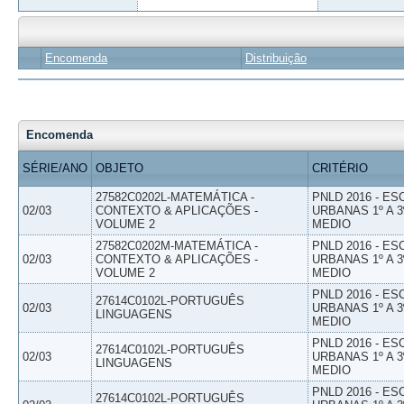
Encomenda
Distribuição
Encomenda
SÉRIE/ANO
OBJETO
CRITÉRIO
27582C0202L-MATEMÁTICA -
PNLD 2016 - E
02/03
CONTEXTO & APLICAÇÕES -
URBANAS 1º A 3
VOLUME 2
MEDIO
27582C0202M-MATEMÁTICA -
PNLD 2016 - E
02/03
CONTEXTO & APLICAÇÕES -
URBANAS 1º A 3
VOLUME 2
MEDIO
PNLD 2016 - E
27614C0102L-PORTUGUÊS
02/03
URBANAS 1º A 3
LINGUAGENS
MEDIO
PNLD 2016 - E
27614C0102L-PORTUGUÊS
02/03
URBANAS 1º A 3
LINGUAGENS
MEDIO
PNLD 2016 - E
27614C0102L-PORTUGUÊS