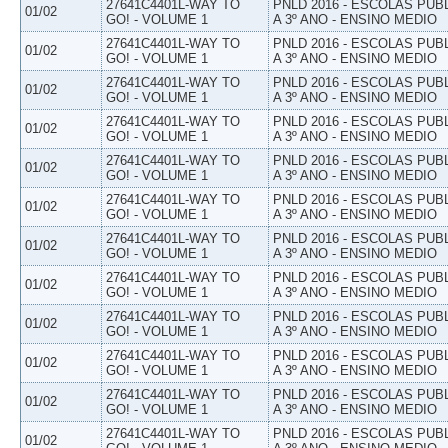
27641C4401L-WAY TO
PNLD 2016 - ESCOLAS PUB
01/02
GO! - VOLUME 1
A 3º ANO - ENSINO MEDIO
27641C4401L-WAY TO
PNLD 2016 - ESCOLAS PUB
01/02
GO! - VOLUME 1
A 3º ANO - ENSINO MEDIO
27641C4401L-WAY TO
PNLD 2016 - ESCOLAS PUB
01/02
GO! - VOLUME 1
A 3º ANO - ENSINO MEDIO
27641C4401L-WAY TO
PNLD 2016 - ESCOLAS PUB
01/02
GO! - VOLUME 1
A 3º ANO - ENSINO MEDIO
27641C4401L-WAY TO
PNLD 2016 - ESCOLAS PUB
01/02
GO! - VOLUME 1
A 3º ANO - ENSINO MEDIO
27641C4401L-WAY TO
PNLD 2016 - ESCOLAS PUB
01/02
GO! - VOLUME 1
A 3º ANO - ENSINO MEDIO
27641C4401L-WAY TO
PNLD 2016 - ESCOLAS PUB
01/02
GO! - VOLUME 1
A 3º ANO - ENSINO MEDIO
27641C4401L-WAY TO
PNLD 2016 - ESCOLAS PUB
01/02
GO! - VOLUME 1
A 3º ANO - ENSINO MEDIO
27641C4401L-WAY TO
PNLD 2016 - ESCOLAS PUB
01/02
GO! - VOLUME 1
A 3º ANO - ENSINO MEDIO
27641C4401L-WAY TO
PNLD 2016 - ESCOLAS PUB
01/02
GO! - VOLUME 1
A 3º ANO - ENSINO MEDIO
27641C4401L-WAY TO
PNLD 2016 - ESCOLAS PUB
01/02
GO! - VOLUME 1
A 3º ANO - ENSINO MEDIO
27641C4401L-WAY TO
PNLD 2016 - ESCOLAS PUB
01/02