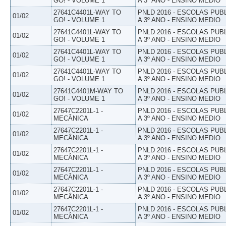
GO! - VOLUME 1
A 3º ANO - ENSINO MEDIO
27641C4401L-WAY TO
PNLD 2016 - ESCOLAS PUB
01/02
GO! - VOLUME 1
A 3º ANO - ENSINO MEDIO
27641C4401L-WAY TO
PNLD 2016 - ESCOLAS PUB
01/02
GO! - VOLUME 1
A 3º ANO - ENSINO MEDIO
27641C4401L-WAY TO
PNLD 2016 - ESCOLAS PUB
01/02
GO! - VOLUME 1
A 3º ANO - ENSINO MEDIO
27641C4401L-WAY TO
PNLD 2016 - ESCOLAS PUB
01/02
GO! - VOLUME 1
A 3º ANO - ENSINO MEDIO
27641C4401M-WAY TO
PNLD 2016 - ESCOLAS PUB
01/02
GO! - VOLUME 1
A 3º ANO - ENSINO MEDIO
27647C2201L-1 -
PNLD 2016 - ESCOLAS PUB
01/02
MECÂNICA
A 3º ANO - ENSINO MEDIO
27647C2201L-1 -
PNLD 2016 - ESCOLAS PUB
01/02
MECÂNICA
A 3º ANO - ENSINO MEDIO
27647C2201L-1 -
PNLD 2016 - ESCOLAS PUB
01/02
MECÂNICA
A 3º ANO - ENSINO MEDIO
27647C2201L-1 -
PNLD 2016 - ESCOLAS PUB
01/02
MECÂNICA
A 3º ANO - ENSINO MEDIO
27647C2201L-1 -
PNLD 2016 - ESCOLAS PUB
01/02
MECÂNICA
A 3º ANO - ENSINO MEDIO
27647C2201L-1 -
PNLD 2016 - ESCOLAS PUB
01/02
MECÂNICA
A 3º ANO - ENSINO MEDIO