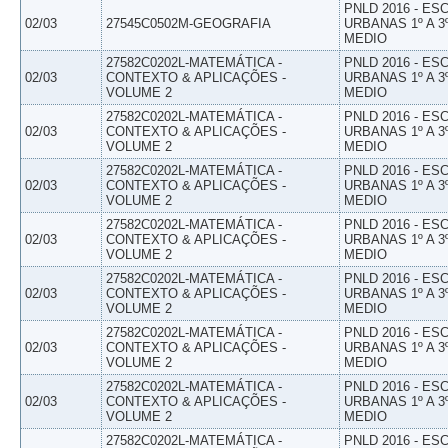
PNLD 2016 - E
02/03
27545C0502M-GEOGRAFIA
URBANAS 1º A 3
MEDIO
27582C0202L-MATEMÁTICA -
PNLD 2016 - E
02/03
CONTEXTO & APLICAÇÕES -
URBANAS 1º A 3
VOLUME 2
MEDIO
27582C0202L-MATEMÁTICA -
PNLD 2016 - E
02/03
CONTEXTO & APLICAÇÕES -
URBANAS 1º A 3
VOLUME 2
MEDIO
27582C0202L-MATEMÁTICA -
PNLD 2016 - E
02/03
CONTEXTO & APLICAÇÕES -
URBANAS 1º A 3
VOLUME 2
MEDIO
27582C0202L-MATEMÁTICA -
PNLD 2016 - E
02/03
CONTEXTO & APLICAÇÕES -
URBANAS 1º A 3
VOLUME 2
MEDIO
27582C0202L-MATEMÁTICA -
PNLD 2016 - E
02/03
CONTEXTO & APLICAÇÕES -
URBANAS 1º A 3
VOLUME 2
MEDIO
27582C0202L-MATEMÁTICA -
PNLD 2016 - E
02/03
CONTEXTO & APLICAÇÕES -
URBANAS 1º A 3
VOLUME 2
MEDIO
27582C0202L-MATEMÁTICA -
PNLD 2016 - E
02/03
CONTEXTO & APLICAÇÕES -
URBANAS 1º A 3
VOLUME 2
MEDIO
27582C0202L-MATEMÁTICA -
PNLD 2016 - E