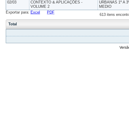
02/03
CONTEXTO & APLICAÇÕES -
URBANAS 1º A 3
VOLUME 2
MEDIO
Exportar para:
Excel
PDF
613 itens encontr
Total
Versã