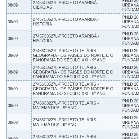
PNLD 20
27455C0427L-PROJETO ARARIBÁ -
08/09
URBANAS
CIÊNCIAS
FUNDAM
PNLD 20
27457C0627L-PROJETO ARARIBÁ -
08/09
URBANAS
HISTÓRIA
FUNDAM
PNLD 20
27457C0627L-PROJETO ARARIBÁ -
08/09
URBANAS
HISTÓRIA
FUNDAM
27466C0527L-PROJETO TELÁRIS -
PNLD 20
08/09
GEOGRAFIA - OS PAÍSES DO NORTE E O
URBANAS
PANORAMA DO SÉCULO XXI - 9º ANO
FUNDAM
27466C0527L-PROJETO TELÁRIS -
PNLD 20
08/09
GEOGRAFIA - OS PAÍSES DO NORTE E O
URBANAS
PANORAMA DO SÉCULO XXI - 9º ANO
FUNDAM
27466C0527L-PROJETO TELÁRIS -
PNLD 20
08/09
GEOGRAFIA - OS PAÍSES DO NORTE E O
URBANAS
PANORAMA DO SÉCULO XXI - 9º ANO
FUNDAM
PNLD 20
27468C0227L-PROJETO TELÁRIS -
08/09
URBANAS
MATEMÁTICA - 9º ANO
FUNDAM
PNLD 20
27468C0227L-PROJETO TELÁRIS -
08/09
URBANAS
MATEMÁTICA - 9º ANO
FUNDAM
PNLD 20
27468C0227L-PROJETO TELÁRIS -