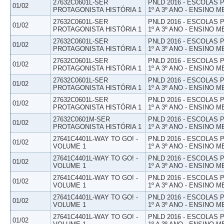
27632C0601L-SER
PNLD 2016 - ESCOLAS
01/02
PROTAGONISTA HISTÓRIA 1
1º A 3º ANO - ENSINO M
27632C0601L-SER
PNLD 2016 - ESCOLAS
01/02
PROTAGONISTA HISTÓRIA 1
1º A 3º ANO - ENSINO M
27632C0601L-SER
PNLD 2016 - ESCOLAS
01/02
PROTAGONISTA HISTÓRIA 1
1º A 3º ANO - ENSINO M
27632C0601L-SER
PNLD 2016 - ESCOLAS
01/02
PROTAGONISTA HISTÓRIA 1
1º A 3º ANO - ENSINO M
27632C0601L-SER
PNLD 2016 - ESCOLAS
01/02
PROTAGONISTA HISTÓRIA 1
1º A 3º ANO - ENSINO M
27632C0601L-SER
PNLD 2016 - ESCOLAS
01/02
PROTAGONISTA HISTÓRIA 1
1º A 3º ANO - ENSINO M
27632C0601M-SER
PNLD 2016 - ESCOLAS
01/02
PROTAGONISTA HISTÓRIA 1
1º A 3º ANO - ENSINO M
27641C4401L-WAY TO GO! -
PNLD 2016 - ESCOLAS
01/02
VOLUME 1
1º A 3º ANO - ENSINO M
27641C4401L-WAY TO GO! -
PNLD 2016 - ESCOLAS
01/02
VOLUME 1
1º A 3º ANO - ENSINO M
27641C4401L-WAY TO GO! -
PNLD 2016 - ESCOLAS
01/02
VOLUME 1
1º A 3º ANO - ENSINO M
27641C4401L-WAY TO GO! -
PNLD 2016 - ESCOLAS
01/02
VOLUME 1
1º A 3º ANO - ENSINO M
27641C4401L-WAY TO GO! -
PNLD 2016 - ESCOLAS
01/02