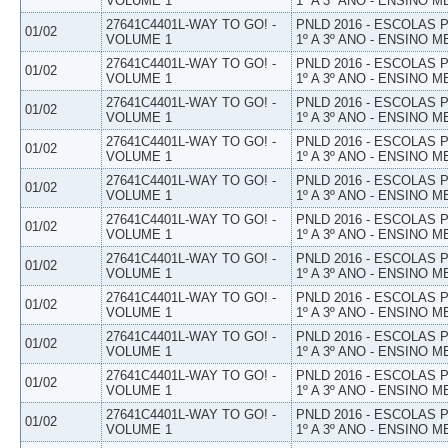
VOLUME 1
1º A 3º ANO - ENSINO M
27641C4401L-WAY TO GO! -
PNLD 2016 - ESCOLAS
01/02
VOLUME 1
1º A 3º ANO - ENSINO M
27641C4401L-WAY TO GO! -
PNLD 2016 - ESCOLAS
01/02
VOLUME 1
1º A 3º ANO - ENSINO M
27641C4401L-WAY TO GO! -
PNLD 2016 - ESCOLAS
01/02
VOLUME 1
1º A 3º ANO - ENSINO M
27641C4401L-WAY TO GO! -
PNLD 2016 - ESCOLAS
01/02
VOLUME 1
1º A 3º ANO - ENSINO M
27641C4401L-WAY TO GO! -
PNLD 2016 - ESCOLAS
01/02
VOLUME 1
1º A 3º ANO - ENSINO M
27641C4401L-WAY TO GO! -
PNLD 2016 - ESCOLAS
01/02
VOLUME 1
1º A 3º ANO - ENSINO M
27641C4401L-WAY TO GO! -
PNLD 2016 - ESCOLAS
01/02
VOLUME 1
1º A 3º ANO - ENSINO M
27641C4401L-WAY TO GO! -
PNLD 2016 - ESCOLAS
01/02
VOLUME 1
1º A 3º ANO - ENSINO M
27641C4401L-WAY TO GO! -
PNLD 2016 - ESCOLAS
01/02
VOLUME 1
1º A 3º ANO - ENSINO M
27641C4401L-WAY TO GO! -
PNLD 2016 - ESCOLAS
01/02
VOLUME 1
1º A 3º ANO - ENSINO M
27641C4401L-WAY TO GO! -
PNLD 2016 - ESCOLAS
01/02
VOLUME 1
1º A 3º ANO - ENSINO M