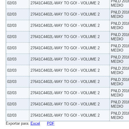
PNLD 201
02/03
27641C4402L-WAY TO GO! - VOLUME 2
MEDIO
PNLD 201
02/03
27641C4402L-WAY TO GO! - VOLUME 2
MEDIO
PNLD 201
02/03
27641C4402L-WAY TO GO! - VOLUME 2
MEDIO
PNLD 201
02/03
27641C4402L-WAY TO GO! - VOLUME 2
MEDIO
PNLD 201
02/03
27641C4402L-WAY TO GO! - VOLUME 2
MEDIO
PNLD 201
02/03
27641C4402L-WAY TO GO! - VOLUME 2
MEDIO
PNLD 201
02/03
27641C4402L-WAY TO GO! - VOLUME 2
MEDIO
PNLD 201
02/03
27641C4402L-WAY TO GO! - VOLUME 2
MEDIO
PNLD 201
02/03
27641C4402L-WAY TO GO! - VOLUME 2
MEDIO
PNLD 201
02/03
27641C4402L-WAY TO GO! - VOLUME 2
MEDIO
PNLD 201
02/03
27641C4402L-WAY TO GO! - VOLUME 2
MEDIO
Exportar para:
Excel
PDF