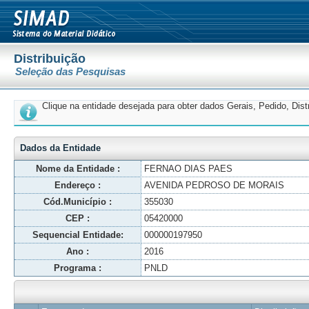
Distribuição
Seleção das Pesquisas
Clique na entidade desejada para obter dados Gerais, Pedido, Dis
Dados da Entidade
Nome da Entidade :
FERNAO DIAS PAES
Endereço :
AVENIDA PEDROSO DE MORAIS
Cód.Município :
355030
CEP :
05420000
Sequencial Entidade:
000000197950
Ano :
2016
Programa :
PNLD