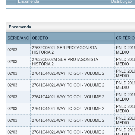
Encomenda
Distribuição
Encomenda
SÉRIE/ANO
OBJETO
CRITÉRIO
27632C0602L-SER PROTAGONISTA
PNLD 201
02/03
HISTÓRIA 2
MEDIO
27632C0602M-SER PROTAGONISTA
PNLD 201
02/03
HISTÓRIA 2
MEDIO
PNLD 201
02/03
27641C4402L-WAY TO GO! - VOLUME 2
MEDIO
PNLD 201
02/03
27641C4402L-WAY TO GO! - VOLUME 2
MEDIO
PNLD 201
02/03
27641C4402L-WAY TO GO! - VOLUME 2
MEDIO
PNLD 201
02/03
27641C4402L-WAY TO GO! - VOLUME 2
MEDIO
PNLD 201
02/03
27641C4402L-WAY TO GO! - VOLUME 2
MEDIO
PNLD 201
02/03
27641C4402L-WAY TO GO! - VOLUME 2
MEDIO