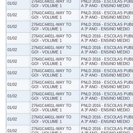
27641C4401L-WAY TO
PNLD 2016 - ESCOLAS PUB
01/02
GO! - VOLUME 1
A 3º ANO - ENSINO MEDIO
27641C4401L-WAY TO
PNLD 2016 - ESCOLAS PUB
01/02
GO! - VOLUME 1
A 3º ANO - ENSINO MEDIO
27641C4401L-WAY TO
PNLD 2016 - ESCOLAS PUB
01/02
GO! - VOLUME 1
A 3º ANO - ENSINO MEDIO
27641C4401L-WAY TO
PNLD 2016 - ESCOLAS PUB
01/02
GO! - VOLUME 1
A 3º ANO - ENSINO MEDIO
27641C4401L-WAY TO
PNLD 2016 - ESCOLAS PUB
01/02
GO! - VOLUME 1
A 3º ANO - ENSINO MEDIO
27641C4401L-WAY TO
PNLD 2016 - ESCOLAS PUB
01/02
GO! - VOLUME 1
A 3º ANO - ENSINO MEDIO
27641C4401L-WAY TO
PNLD 2016 - ESCOLAS PUB
01/02
GO! - VOLUME 1
A 3º ANO - ENSINO MEDIO
27641C4401L-WAY TO
PNLD 2016 - ESCOLAS PUB
01/02
GO! - VOLUME 1
A 3º ANO - ENSINO MEDIO
27641C4401L-WAY TO
PNLD 2016 - ESCOLAS PUB
01/02
GO! - VOLUME 1
A 3º ANO - ENSINO MEDIO
27641C4401L-WAY TO
PNLD 2016 - ESCOLAS PUB
01/02
GO! - VOLUME 1
A 3º ANO - ENSINO MEDIO
27641C4401L-WAY TO
PNLD 2016 - ESCOLAS PUB
01/02
GO! - VOLUME 1
A 3º ANO - ENSINO MEDIO
27641C4401L-WAY TO
PNLD 2016 - ESCOLAS PUB
01/02