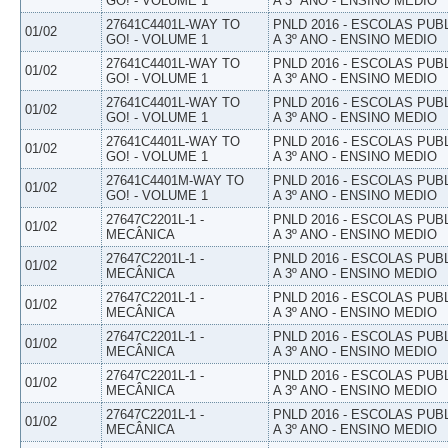
GO! - VOLUME 1
A 3º ANO - ENSINO MEDIO
27641C4401L-WAY TO
PNLD 2016 - ESCOLAS PUB
01/02
GO! - VOLUME 1
A 3º ANO - ENSINO MEDIO
27641C4401L-WAY TO
PNLD 2016 - ESCOLAS PUB
01/02
GO! - VOLUME 1
A 3º ANO - ENSINO MEDIO
27641C4401L-WAY TO
PNLD 2016 - ESCOLAS PUB
01/02
GO! - VOLUME 1
A 3º ANO - ENSINO MEDIO
27641C4401L-WAY TO
PNLD 2016 - ESCOLAS PUB
01/02
GO! - VOLUME 1
A 3º ANO - ENSINO MEDIO
27641C4401M-WAY TO
PNLD 2016 - ESCOLAS PUB
01/02
GO! - VOLUME 1
A 3º ANO - ENSINO MEDIO
27647C2201L-1 -
PNLD 2016 - ESCOLAS PUB
01/02
MECÂNICA
A 3º ANO - ENSINO MEDIO
27647C2201L-1 -
PNLD 2016 - ESCOLAS PUB
01/02
MECÂNICA
A 3º ANO - ENSINO MEDIO
27647C2201L-1 -
PNLD 2016 - ESCOLAS PUB
01/02
MECÂNICA
A 3º ANO - ENSINO MEDIO
27647C2201L-1 -
PNLD 2016 - ESCOLAS PUB
01/02
MECÂNICA
A 3º ANO - ENSINO MEDIO
27647C2201L-1 -
PNLD 2016 - ESCOLAS PUB
01/02
MECÂNICA
A 3º ANO - ENSINO MEDIO
27647C2201L-1 -
PNLD 2016 - ESCOLAS PUB
01/02
MECÂNICA
A 3º ANO - ENSINO MEDIO