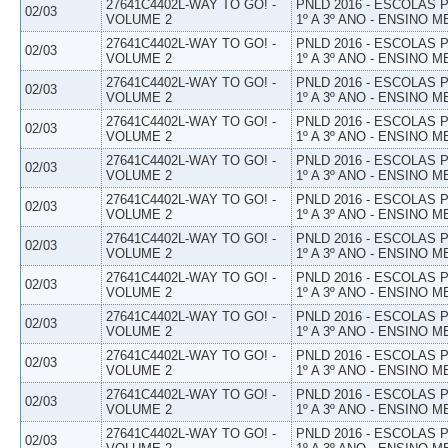
27641C4402L-WAY TO GO! -
PNLD 2016 - ESCOLAS
02/03
VOLUME 2
1º A 3º ANO - ENSINO M
27641C4402L-WAY TO GO! -
PNLD 2016 - ESCOLAS
02/03
VOLUME 2
1º A 3º ANO - ENSINO M
27641C4402L-WAY TO GO! -
PNLD 2016 - ESCOLAS
02/03
VOLUME 2
1º A 3º ANO - ENSINO M
27641C4402L-WAY TO GO! -
PNLD 2016 - ESCOLAS
02/03
VOLUME 2
1º A 3º ANO - ENSINO M
27641C4402L-WAY TO GO! -
PNLD 2016 - ESCOLAS
02/03
VOLUME 2
1º A 3º ANO - ENSINO M
27641C4402L-WAY TO GO! -
PNLD 2016 - ESCOLAS
02/03
VOLUME 2
1º A 3º ANO - ENSINO M
27641C4402L-WAY TO GO! -
PNLD 2016 - ESCOLAS
02/03
VOLUME 2
1º A 3º ANO - ENSINO M
27641C4402L-WAY TO GO! -
PNLD 2016 - ESCOLAS
02/03
VOLUME 2
1º A 3º ANO - ENSINO M
27641C4402L-WAY TO GO! -
PNLD 2016 - ESCOLAS
02/03
VOLUME 2
1º A 3º ANO - ENSINO M
27641C4402L-WAY TO GO! -
PNLD 2016 - ESCOLAS
02/03
VOLUME 2
1º A 3º ANO - ENSINO M
27641C4402L-WAY TO GO! -
PNLD 2016 - ESCOLAS
02/03
VOLUME 2
1º A 3º ANO - ENSINO M
27641C4402L-WAY TO GO! -
PNLD 2016 - ESCOLAS
02/03