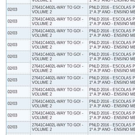
VOLUME 2
1º A 3º ANO - ENSINO M
27641C4402L-WAY TO GO! -
PNLD 2016 - ESCOLAS
02/03
VOLUME 2
1º A 3º ANO - ENSINO M
27641C4402L-WAY TO GO! -
PNLD 2016 - ESCOLAS
02/03
VOLUME 2
1º A 3º ANO - ENSINO M
27641C4402L-WAY TO GO! -
PNLD 2016 - ESCOLAS
02/03
VOLUME 2
1º A 3º ANO - ENSINO M
27641C4402L-WAY TO GO! -
PNLD 2016 - ESCOLAS
02/03
VOLUME 2
1º A 3º ANO - ENSINO M
27641C4402L-WAY TO GO! -
PNLD 2016 - ESCOLAS
02/03
VOLUME 2
1º A 3º ANO - ENSINO M
27641C4402L-WAY TO GO! -
PNLD 2016 - ESCOLAS
02/03
VOLUME 2
1º A 3º ANO - ENSINO M
27641C4402L-WAY TO GO! -
PNLD 2016 - ESCOLAS
02/03
VOLUME 2
1º A 3º ANO - ENSINO M
27641C4402L-WAY TO GO! -
PNLD 2016 - ESCOLAS
02/03
VOLUME 2
1º A 3º ANO - ENSINO M
27641C4402L-WAY TO GO! -
PNLD 2016 - ESCOLAS
02/03
VOLUME 2
1º A 3º ANO - ENSINO M
27641C4402L-WAY TO GO! -
PNLD 2016 - ESCOLAS
02/03
VOLUME 2
1º A 3º ANO - ENSINO M
27641C4402L-WAY TO GO! -
PNLD 2016 - ESCOLAS
02/03
VOLUME 2
1º A 3º ANO - ENSINO M