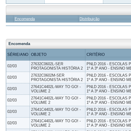
Encomenda
Distribuição
Encomenda
SÉRIE/ANO
OBJETO
CRITÉRIO
27632C0602L-SER
PNLD 2016 - ESCOLAS
02/03
PROTAGONISTA HISTÓRIA 2
1º A 3º ANO - ENSINO M
27632C0602M-SER
PNLD 2016 - ESCOLAS
02/03
PROTAGONISTA HISTÓRIA 2
1º A 3º ANO - ENSINO M
27641C4402L-WAY TO GO! -
PNLD 2016 - ESCOLAS
02/03
VOLUME 2
1º A 3º ANO - ENSINO M
27641C4402L-WAY TO GO! -
PNLD 2016 - ESCOLAS
02/03
VOLUME 2
1º A 3º ANO - ENSINO M
27641C4402L-WAY TO GO! -
PNLD 2016 - ESCOLAS
02/03
VOLUME 2
1º A 3º ANO - ENSINO M
27641C4402L-WAY TO GO! -
PNLD 2016 - ESCOLAS
02/03
VOLUME 2
1º A 3º ANO - ENSINO M