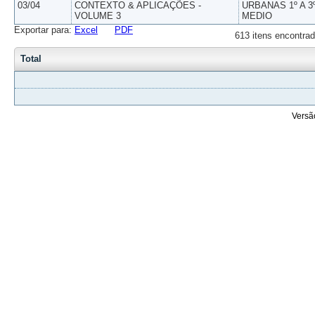
03/04
CONTEXTO & APLICAÇÕES -
URBANAS 1º A 3
VOLUME 3
MEDIO
Exportar para:
Excel
PDF
613 itens encontrad
Total
Versã