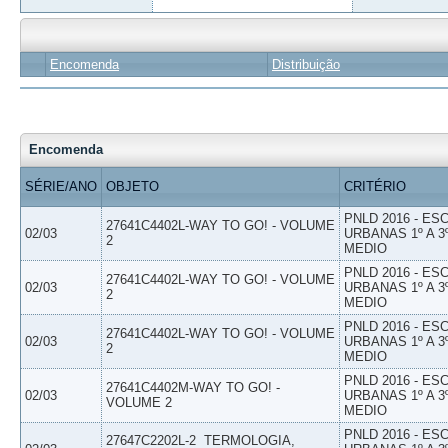
Encomenda
Distribuição
Encomenda
SÉRIE/ANO
OBJETO
CRITÉRIO
PNLD 2016 - E
27641C4402L-WAY TO GO! - VOLUME
02/03
URBANAS 1º A 3
2
MEDIO
PNLD 2016 - E
27641C4402L-WAY TO GO! - VOLUME
02/03
URBANAS 1º A 3
2
MEDIO
PNLD 2016 - E
27641C4402L-WAY TO GO! - VOLUME
02/03
URBANAS 1º A 3
2
MEDIO
PNLD 2016 - E
27641C4402M-WAY TO GO! -
02/03
URBANAS 1º A 3
VOLUME 2
MEDIO
PNLD 2016 - E
27647C2202L-2  TERMOLOGIA,