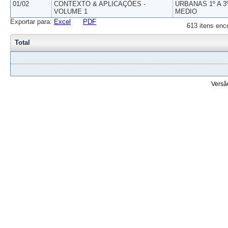
01/02
CONTEXTO & APLICAÇÕES -
URBANAS 1º A 3
VOLUME 1
MEDIO
Exportar para:
Excel
PDF
613 itens enc
Total
Versã