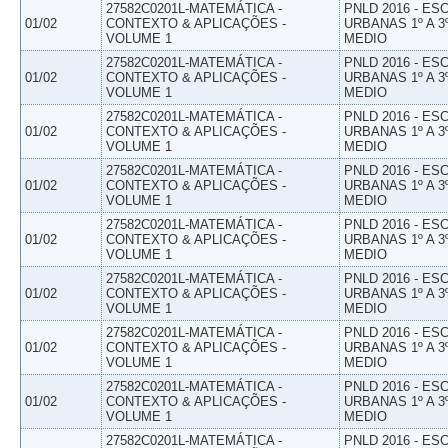
27582C0201L-MATEMÁTICA -
PNLD 2016 - E
01/02
CONTEXTO & APLICAÇÕES -
URBANAS 1º A 3
VOLUME 1
MEDIO
27582C0201L-MATEMÁTICA -
PNLD 2016 - E
01/02
CONTEXTO & APLICAÇÕES -
URBANAS 1º A 3
VOLUME 1
MEDIO
27582C0201L-MATEMÁTICA -
PNLD 2016 - E
01/02
CONTEXTO & APLICAÇÕES -
URBANAS 1º A 3
VOLUME 1
MEDIO
27582C0201L-MATEMÁTICA -
PNLD 2016 - E
01/02
CONTEXTO & APLICAÇÕES -
URBANAS 1º A 3
VOLUME 1
MEDIO
27582C0201L-MATEMÁTICA -
PNLD 2016 - E
01/02
CONTEXTO & APLICAÇÕES -
URBANAS 1º A 3
VOLUME 1
MEDIO
27582C0201L-MATEMÁTICA -
PNLD 2016 - E
01/02
CONTEXTO & APLICAÇÕES -
URBANAS 1º A 3
VOLUME 1
MEDIO
27582C0201L-MATEMÁTICA -
PNLD 2016 - E
01/02
CONTEXTO & APLICAÇÕES -
URBANAS 1º A 3
VOLUME 1
MEDIO
27582C0201L-MATEMÁTICA -
PNLD 2016 - E
01/02
CONTEXTO & APLICAÇÕES -
URBANAS 1º A 3
VOLUME 1
MEDIO
27582C0201L-MATEMÁTICA -
PNLD 2016 - E