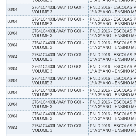
VOLUME 3
1º A 3º ANO - ENSINO M
27641C4403L-WAY TO GO! -
PNLD 2016 - ESCOLAS
03/04
VOLUME 3
1º A 3º ANO - ENSINO M
27641C4403L-WAY TO GO! -
PNLD 2016 - ESCOLAS
03/04
VOLUME 3
1º A 3º ANO - ENSINO M
27641C4403L-WAY TO GO! -
PNLD 2016 - ESCOLAS
03/04
VOLUME 3
1º A 3º ANO - ENSINO M
27641C4403L-WAY TO GO! -
PNLD 2016 - ESCOLAS
03/04
VOLUME 3
1º A 3º ANO - ENSINO M
27641C4403L-WAY TO GO! -
PNLD 2016 - ESCOLAS
03/04
VOLUME 3
1º A 3º ANO - ENSINO M
27641C4403L-WAY TO GO! -
PNLD 2016 - ESCOLAS
03/04
VOLUME 3
1º A 3º ANO - ENSINO M
27641C4403L-WAY TO GO! -
PNLD 2016 - ESCOLAS
03/04
VOLUME 3
1º A 3º ANO - ENSINO M
27641C4403L-WAY TO GO! -
PNLD 2016 - ESCOLAS
03/04
VOLUME 3
1º A 3º ANO - ENSINO M
27641C4403L-WAY TO GO! -
PNLD 2016 - ESCOLAS
03/04
VOLUME 3
1º A 3º ANO - ENSINO M
27641C4403L-WAY TO GO! -
PNLD 2016 - ESCOLAS
03/04
VOLUME 3
1º A 3º ANO - ENSINO M
27641C4403L-WAY TO GO! -
PNLD 2016 - ESCOLAS
03/04
VOLUME 3
1º A 3º ANO - ENSINO M