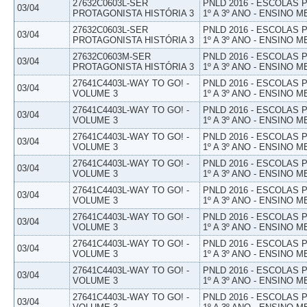
27632C0603L-SER
PNLD 2016 - ESCOLAS
03/04
PROTAGONISTA HISTÓRIA 3
1º A 3º ANO - ENSINO M
27632C0603L-SER
PNLD 2016 - ESCOLAS
03/04
PROTAGONISTA HISTÓRIA 3
1º A 3º ANO - ENSINO M
27632C0603M-SER
PNLD 2016 - ESCOLAS
03/04
PROTAGONISTA HISTÓRIA 3
1º A 3º ANO - ENSINO M
27641C4403L-WAY TO GO! -
PNLD 2016 - ESCOLAS
03/04
VOLUME 3
1º A 3º ANO - ENSINO M
27641C4403L-WAY TO GO! -
PNLD 2016 - ESCOLAS
03/04
VOLUME 3
1º A 3º ANO - ENSINO M
27641C4403L-WAY TO GO! -
PNLD 2016 - ESCOLAS
03/04
VOLUME 3
1º A 3º ANO - ENSINO M
27641C4403L-WAY TO GO! -
PNLD 2016 - ESCOLAS
03/04
VOLUME 3
1º A 3º ANO - ENSINO M
27641C4403L-WAY TO GO! -
PNLD 2016 - ESCOLAS
03/04
VOLUME 3
1º A 3º ANO - ENSINO M
27641C4403L-WAY TO GO! -
PNLD 2016 - ESCOLAS
03/04
VOLUME 3
1º A 3º ANO - ENSINO M
27641C4403L-WAY TO GO! -
PNLD 2016 - ESCOLAS
03/04
VOLUME 3
1º A 3º ANO - ENSINO M
27641C4403L-WAY TO GO! -
PNLD 2016 - ESCOLAS
03/04
VOLUME 3
1º A 3º ANO - ENSINO M
27641C4403L-WAY TO GO! -
PNLD 2016 - ESCOLAS
03/04