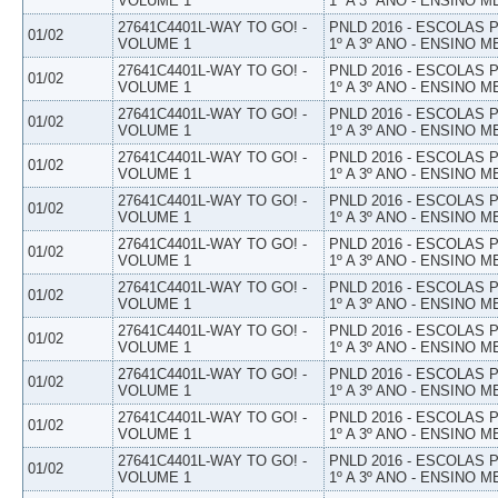
VOLUME 1
1º A 3º ANO - ENSINO M
27641C4401L-WAY TO GO! -
PNLD 2016 - ESCOLAS
01/02
VOLUME 1
1º A 3º ANO - ENSINO M
27641C4401L-WAY TO GO! -
PNLD 2016 - ESCOLAS
01/02
VOLUME 1
1º A 3º ANO - ENSINO M
27641C4401L-WAY TO GO! -
PNLD 2016 - ESCOLAS
01/02
VOLUME 1
1º A 3º ANO - ENSINO M
27641C4401L-WAY TO GO! -
PNLD 2016 - ESCOLAS
01/02
VOLUME 1
1º A 3º ANO - ENSINO M
27641C4401L-WAY TO GO! -
PNLD 2016 - ESCOLAS
01/02
VOLUME 1
1º A 3º ANO - ENSINO M
27641C4401L-WAY TO GO! -
PNLD 2016 - ESCOLAS
01/02
VOLUME 1
1º A 3º ANO - ENSINO M
27641C4401L-WAY TO GO! -
PNLD 2016 - ESCOLAS
01/02
VOLUME 1
1º A 3º ANO - ENSINO M
27641C4401L-WAY TO GO! -
PNLD 2016 - ESCOLAS
01/02
VOLUME 1
1º A 3º ANO - ENSINO M
27641C4401L-WAY TO GO! -
PNLD 2016 - ESCOLAS
01/02
VOLUME 1
1º A 3º ANO - ENSINO M
27641C4401L-WAY TO GO! -
PNLD 2016 - ESCOLAS
01/02
VOLUME 1
1º A 3º ANO - ENSINO M
27641C4401L-WAY TO GO! -
PNLD 2016 - ESCOLAS
01/02
VOLUME 1
1º A 3º ANO - ENSINO M