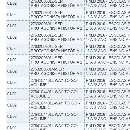
27632C0601L-SER
PNLD 2016 - ESCOLAS
01/02
PROTAGONISTA HISTÓRIA 1
1º A 3º ANO - ENSINO M
27632C0601L-SER
PNLD 2016 - ESCOLAS
01/02
PROTAGONISTA HISTÓRIA 1
1º A 3º ANO - ENSINO M
27632C0601L-SER
PNLD 2016 - ESCOLAS
01/02
PROTAGONISTA HISTÓRIA 1
1º A 3º ANO - ENSINO M
27632C0601L-SER
PNLD 2016 - ESCOLAS
01/02
PROTAGONISTA HISTÓRIA 1
1º A 3º ANO - ENSINO M
27632C0601L-SER
PNLD 2016 - ESCOLAS
01/02
PROTAGONISTA HISTÓRIA 1
1º A 3º ANO - ENSINO M
27632C0601L-SER
PNLD 2016 - ESCOLAS
01/02
PROTAGONISTA HISTÓRIA 1
1º A 3º ANO - ENSINO M
27632C0601M-SER
PNLD 2016 - ESCOLAS
01/02
PROTAGONISTA HISTÓRIA 1
1º A 3º ANO - ENSINO M
27641C4401L-WAY TO GO! -
PNLD 2016 - ESCOLAS
01/02
VOLUME 1
1º A 3º ANO - ENSINO M
27641C4401L-WAY TO GO! -
PNLD 2016 - ESCOLAS
01/02
VOLUME 1
1º A 3º ANO - ENSINO M
27641C4401L-WAY TO GO! -
PNLD 2016 - ESCOLAS
01/02
VOLUME 1
1º A 3º ANO - ENSINO M
27641C4401L-WAY TO GO! -
PNLD 2016 - ESCOLAS
01/02
VOLUME 1
1º A 3º ANO - ENSINO M
27641C4401L-WAY TO GO! -
PNLD 2016 - ESCOLAS
01/02