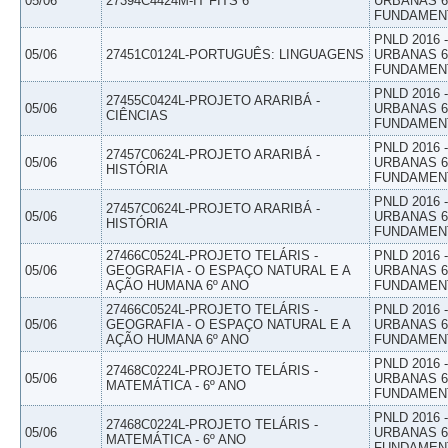
05/06
27394C4424M-IT FITS 6
URBANAS 6º
FUNDAMEN
PNLD 2016
05/06
27451C0124L-PORTUGUÊS: LINGUAGENS
URBANAS 6º
FUNDAMEN
PNLD 2016
27455C0424L-PROJETO ARARIBÁ -
05/06
URBANAS 6º
CIÊNCIAS
FUNDAMEN
PNLD 2016
27457C0624L-PROJETO ARARIBÁ -
05/06
URBANAS 6º
HISTÓRIA
FUNDAMEN
PNLD 2016
27457C0624L-PROJETO ARARIBÁ -
05/06
URBANAS 6º
HISTÓRIA
FUNDAMEN
27466C0524L-PROJETO TELÁRIS -
PNLD 2016
05/06
GEOGRAFIA - O ESPAÇO NATURAL E A
URBANAS 6º
AÇÃO HUMANA 6º ANO
FUNDAMEN
27466C0524L-PROJETO TELÁRIS -
PNLD 2016
05/06
GEOGRAFIA - O ESPAÇO NATURAL E A
URBANAS 6º
AÇÃO HUMANA 6º ANO
FUNDAMEN
PNLD 2016
27468C0224L-PROJETO TELÁRIS -
05/06
URBANAS 6º
MATEMÁTICA - 6º ANO
FUNDAMEN
PNLD 2016
27468C0224L-PROJETO TELÁRIS -
05/06
URBANAS 6º
MATEMÁTICA - 6º ANO
FUNDAMEN