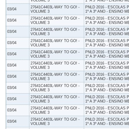
VOLUME 3
1º A 3º ANO - ENSINO M
27641C4403L-WAY TO GO! -
PNLD 2016 - ESCOLAS
03/04
VOLUME 3
1º A 3º ANO - ENSINO M
27641C4403L-WAY TO GO! -
PNLD 2016 - ESCOLAS
03/04
VOLUME 3
1º A 3º ANO - ENSINO M
27641C4403L-WAY TO GO! -
PNLD 2016 - ESCOLAS
03/04
VOLUME 3
1º A 3º ANO - ENSINO M
27641C4403L-WAY TO GO! -
PNLD 2016 - ESCOLAS
03/04
VOLUME 3
1º A 3º ANO - ENSINO M
27641C4403L-WAY TO GO! -
PNLD 2016 - ESCOLAS
03/04
VOLUME 3
1º A 3º ANO - ENSINO M
27641C4403L-WAY TO GO! -
PNLD 2016 - ESCOLAS
03/04
VOLUME 3
1º A 3º ANO - ENSINO M
27641C4403L-WAY TO GO! -
PNLD 2016 - ESCOLAS
03/04
VOLUME 3
1º A 3º ANO - ENSINO M
27641C4403L-WAY TO GO! -
PNLD 2016 - ESCOLAS
03/04
VOLUME 3
1º A 3º ANO - ENSINO M
27641C4403L-WAY TO GO! -
PNLD 2016 - ESCOLAS
03/04
VOLUME 3
1º A 3º ANO - ENSINO M
27641C4403L-WAY TO GO! -
PNLD 2016 - ESCOLAS
03/04
VOLUME 3
1º A 3º ANO - ENSINO M
27641C4403L-WAY TO GO! -
PNLD 2016 - ESCOLAS
03/04
VOLUME 3
1º A 3º ANO - ENSINO M