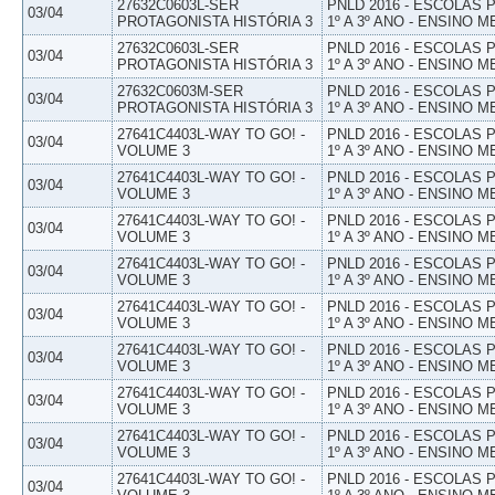
27632C0603L-SER
PNLD 2016 - ESCOLAS
03/04
PROTAGONISTA HISTÓRIA 3
1º A 3º ANO - ENSINO M
27632C0603L-SER
PNLD 2016 - ESCOLAS
03/04
PROTAGONISTA HISTÓRIA 3
1º A 3º ANO - ENSINO M
27632C0603M-SER
PNLD 2016 - ESCOLAS
03/04
PROTAGONISTA HISTÓRIA 3
1º A 3º ANO - ENSINO M
27641C4403L-WAY TO GO! -
PNLD 2016 - ESCOLAS
03/04
VOLUME 3
1º A 3º ANO - ENSINO M
27641C4403L-WAY TO GO! -
PNLD 2016 - ESCOLAS
03/04
VOLUME 3
1º A 3º ANO - ENSINO M
27641C4403L-WAY TO GO! -
PNLD 2016 - ESCOLAS
03/04
VOLUME 3
1º A 3º ANO - ENSINO M
27641C4403L-WAY TO GO! -
PNLD 2016 - ESCOLAS
03/04
VOLUME 3
1º A 3º ANO - ENSINO M
27641C4403L-WAY TO GO! -
PNLD 2016 - ESCOLAS
03/04
VOLUME 3
1º A 3º ANO - ENSINO M
27641C4403L-WAY TO GO! -
PNLD 2016 - ESCOLAS
03/04
VOLUME 3
1º A 3º ANO - ENSINO M
27641C4403L-WAY TO GO! -
PNLD 2016 - ESCOLAS
03/04
VOLUME 3
1º A 3º ANO - ENSINO M
27641C4403L-WAY TO GO! -
PNLD 2016 - ESCOLAS
03/04
VOLUME 3
1º A 3º ANO - ENSINO M
27641C4403L-WAY TO GO! -
PNLD 2016 - ESCOLAS
03/04