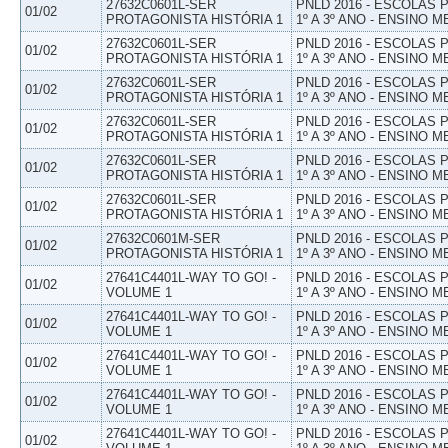
27632C0601L-SER
PNLD 2016 - ESCOLAS
01/02
PROTAGONISTA HISTÓRIA 1
1º A 3º ANO - ENSINO M
27632C0601L-SER
PNLD 2016 - ESCOLAS
01/02
PROTAGONISTA HISTÓRIA 1
1º A 3º ANO - ENSINO M
27632C0601L-SER
PNLD 2016 - ESCOLAS
01/02
PROTAGONISTA HISTÓRIA 1
1º A 3º ANO - ENSINO M
27632C0601L-SER
PNLD 2016 - ESCOLAS
01/02
PROTAGONISTA HISTÓRIA 1
1º A 3º ANO - ENSINO M
27632C0601L-SER
PNLD 2016 - ESCOLAS
01/02
PROTAGONISTA HISTÓRIA 1
1º A 3º ANO - ENSINO M
27632C0601L-SER
PNLD 2016 - ESCOLAS
01/02
PROTAGONISTA HISTÓRIA 1
1º A 3º ANO - ENSINO M
27632C0601M-SER
PNLD 2016 - ESCOLAS
01/02
PROTAGONISTA HISTÓRIA 1
1º A 3º ANO - ENSINO M
27641C4401L-WAY TO GO! -
PNLD 2016 - ESCOLAS
01/02
VOLUME 1
1º A 3º ANO - ENSINO M
27641C4401L-WAY TO GO! -
PNLD 2016 - ESCOLAS
01/02
VOLUME 1
1º A 3º ANO - ENSINO M
27641C4401L-WAY TO GO! -
PNLD 2016 - ESCOLAS
01/02
VOLUME 1
1º A 3º ANO - ENSINO M
27641C4401L-WAY TO GO! -
PNLD 2016 - ESCOLAS
01/02
VOLUME 1
1º A 3º ANO - ENSINO M
27641C4401L-WAY TO GO! -
PNLD 2016 - ESCOLAS
01/02