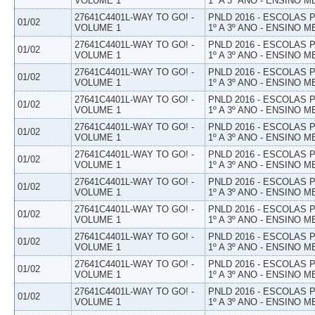
VOLUME 1
1º A 3º ANO - ENSINO M
27641C4401L-WAY TO GO! -
PNLD 2016 - ESCOLAS
01/02
VOLUME 1
1º A 3º ANO - ENSINO M
27641C4401L-WAY TO GO! -
PNLD 2016 - ESCOLAS
01/02
VOLUME 1
1º A 3º ANO - ENSINO M
27641C4401L-WAY TO GO! -
PNLD 2016 - ESCOLAS
01/02
VOLUME 1
1º A 3º ANO - ENSINO M
27641C4401L-WAY TO GO! -
PNLD 2016 - ESCOLAS
01/02
VOLUME 1
1º A 3º ANO - ENSINO M
27641C4401L-WAY TO GO! -
PNLD 2016 - ESCOLAS
01/02
VOLUME 1
1º A 3º ANO - ENSINO M
27641C4401L-WAY TO GO! -
PNLD 2016 - ESCOLAS
01/02
VOLUME 1
1º A 3º ANO - ENSINO M
27641C4401L-WAY TO GO! -
PNLD 2016 - ESCOLAS
01/02
VOLUME 1
1º A 3º ANO - ENSINO M
27641C4401L-WAY TO GO! -
PNLD 2016 - ESCOLAS
01/02
VOLUME 1
1º A 3º ANO - ENSINO M
27641C4401L-WAY TO GO! -
PNLD 2016 - ESCOLAS
01/02
VOLUME 1
1º A 3º ANO - ENSINO M
27641C4401L-WAY TO GO! -
PNLD 2016 - ESCOLAS
01/02
VOLUME 1
1º A 3º ANO - ENSINO M
27641C4401L-WAY TO GO! -
PNLD 2016 - ESCOLAS
01/02
VOLUME 1
1º A 3º ANO - ENSINO M