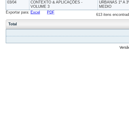
03/04
CONTEXTO & APLICAÇÕES -
URBANAS 1º A 3
VOLUME 3
MEDIO
Exportar para:
Excel
PDF
613 itens encontrad
Total
Versã