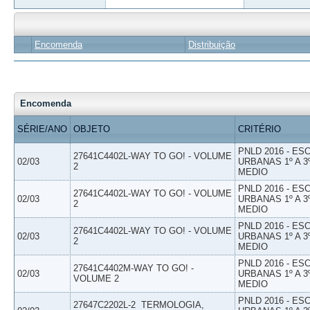
Encomenda
Distribuição
Encomenda
SÉRIE/ANO
OBJETO
CRITÉRIO
PNLD 2016 - E
27641C4402L-WAY TO GO! - VOLUME
02/03
URBANAS 1º A 3
2
MEDIO
PNLD 2016 - E
27641C4402L-WAY TO GO! - VOLUME
02/03
URBANAS 1º A 3
2
MEDIO
PNLD 2016 - E
27641C4402L-WAY TO GO! - VOLUME
02/03
URBANAS 1º A 3
2
MEDIO
PNLD 2016 - E
27641C4402M-WAY TO GO! -
02/03
URBANAS 1º A 3
VOLUME 2
MEDIO
PNLD 2016 - E
27647C2202L-2  TERMOLOGIA,