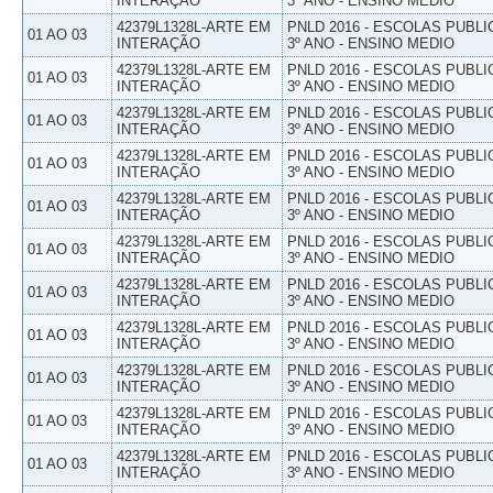
INTERAÇÃO
3º ANO - ENSINO MEDIO
42379L1328L-ARTE EM
PNLD 2016 - ESCOLAS PUBLI
01 AO 03
INTERAÇÃO
3º ANO - ENSINO MEDIO
42379L1328L-ARTE EM
PNLD 2016 - ESCOLAS PUBLI
01 AO 03
INTERAÇÃO
3º ANO - ENSINO MEDIO
42379L1328L-ARTE EM
PNLD 2016 - ESCOLAS PUBLI
01 AO 03
INTERAÇÃO
3º ANO - ENSINO MEDIO
42379L1328L-ARTE EM
PNLD 2016 - ESCOLAS PUBLI
01 AO 03
INTERAÇÃO
3º ANO - ENSINO MEDIO
42379L1328L-ARTE EM
PNLD 2016 - ESCOLAS PUBLI
01 AO 03
INTERAÇÃO
3º ANO - ENSINO MEDIO
42379L1328L-ARTE EM
PNLD 2016 - ESCOLAS PUBLI
01 AO 03
INTERAÇÃO
3º ANO - ENSINO MEDIO
42379L1328L-ARTE EM
PNLD 2016 - ESCOLAS PUBLI
01 AO 03
INTERAÇÃO
3º ANO - ENSINO MEDIO
42379L1328L-ARTE EM
PNLD 2016 - ESCOLAS PUBLI
01 AO 03
INTERAÇÃO
3º ANO - ENSINO MEDIO
42379L1328L-ARTE EM
PNLD 2016 - ESCOLAS PUBLI
01 AO 03
INTERAÇÃO
3º ANO - ENSINO MEDIO
42379L1328L-ARTE EM
PNLD 2016 - ESCOLAS PUBLI
01 AO 03
INTERAÇÃO
3º ANO - ENSINO MEDIO
42379L1328L-ARTE EM
PNLD 2016 - ESCOLAS PUBLI
01 AO 03
INTERAÇÃO
3º ANO - ENSINO MEDIO