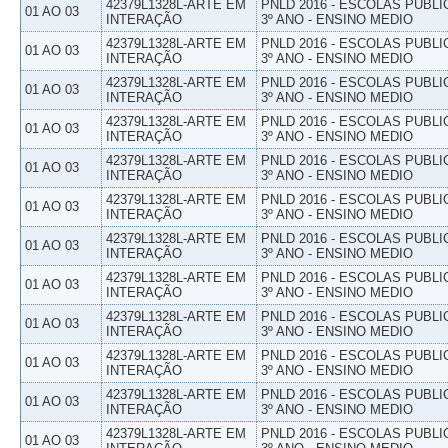
42379L1328L-ARTE EM
PNLD 2016 - ESCOLAS PUBLI
01 AO 03
INTERAÇÃO
3º ANO - ENSINO MEDIO
42379L1328L-ARTE EM
PNLD 2016 - ESCOLAS PUBLI
01 AO 03
INTERAÇÃO
3º ANO - ENSINO MEDIO
42379L1328L-ARTE EM
PNLD 2016 - ESCOLAS PUBLI
01 AO 03
INTERAÇÃO
3º ANO - ENSINO MEDIO
42379L1328L-ARTE EM
PNLD 2016 - ESCOLAS PUBLI
01 AO 03
INTERAÇÃO
3º ANO - ENSINO MEDIO
42379L1328L-ARTE EM
PNLD 2016 - ESCOLAS PUBLI
01 AO 03
INTERAÇÃO
3º ANO - ENSINO MEDIO
42379L1328L-ARTE EM
PNLD 2016 - ESCOLAS PUBLI
01 AO 03
INTERAÇÃO
3º ANO - ENSINO MEDIO
42379L1328L-ARTE EM
PNLD 2016 - ESCOLAS PUBLI
01 AO 03
INTERAÇÃO
3º ANO - ENSINO MEDIO
42379L1328L-ARTE EM
PNLD 2016 - ESCOLAS PUBLI
01 AO 03
INTERAÇÃO
3º ANO - ENSINO MEDIO
42379L1328L-ARTE EM
PNLD 2016 - ESCOLAS PUBLI
01 AO 03
INTERAÇÃO
3º ANO - ENSINO MEDIO
42379L1328L-ARTE EM
PNLD 2016 - ESCOLAS PUBLI
01 AO 03
INTERAÇÃO
3º ANO - ENSINO MEDIO
42379L1328L-ARTE EM
PNLD 2016 - ESCOLAS PUBLI
01 AO 03
INTERAÇÃO
3º ANO - ENSINO MEDIO
42379L1328L-ARTE EM
PNLD 2016 - ESCOLAS PUBLI
01 AO 03