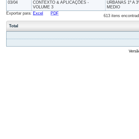
03/04
CONTEXTO & APLICAÇÕES -
URBANAS 1º A 3
VOLUME 3
MEDIO
Exportar para:
Excel
PDF
613 itens encontrad
Total
Versã