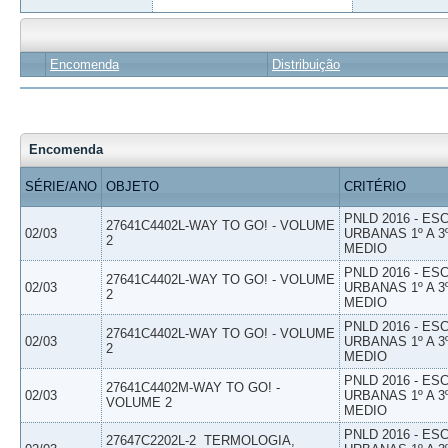
Encomenda
Distribuição
Encomenda
SÉRIE/ANO
OBJETO
CRITÉRIO
PNLD 2016 - E
27641C4402L-WAY TO GO! - VOLUME
02/03
URBANAS 1º A 3
2
MEDIO
PNLD 2016 - E
27641C4402L-WAY TO GO! - VOLUME
02/03
URBANAS 1º A 3
2
MEDIO
PNLD 2016 - E
27641C4402L-WAY TO GO! - VOLUME
02/03
URBANAS 1º A 3
2
MEDIO
PNLD 2016 - E
27641C4402M-WAY TO GO! -
02/03
URBANAS 1º A 3
VOLUME 2
MEDIO
PNLD 2016 - E
27647C2202L-2  TERMOLOGIA,