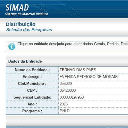
Distribuição
Seleção das Pesquisas
Clique na entidade desejada para obter dados Gerais, Pedido, Dis
Dados da Entidade
Nome da Entidade :
FERNAO DIAS PAES
Endereço :
AVENIDA PEDROSO DE MORAIS
Cód.Município :
355030
CEP :
05420000
Sequencial Entidade:
000000197950
Ano :
2016
Programa :
PNLD