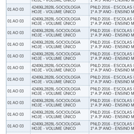
HOJE - VOLUME ÚNICO
1º A 3º ANO - ENSINO 
42406L2828L-SOCIOLOGIA
PNLD 2016 - ESCOLAS
01 AO 03
HOJE - VOLUME ÚNICO
1º A 3º ANO - ENSINO 
42406L2828L-SOCIOLOGIA
PNLD 2016 - ESCOLAS
01 AO 03
HOJE - VOLUME ÚNICO
1º A 3º ANO - ENSINO 
42406L2828L-SOCIOLOGIA
PNLD 2016 - ESCOLAS
01 AO 03
HOJE - VOLUME ÚNICO
1º A 3º ANO - ENSINO 
42406L2828L-SOCIOLOGIA
PNLD 2016 - ESCOLAS
01 AO 03
HOJE - VOLUME ÚNICO
1º A 3º ANO - ENSINO 
42406L2828L-SOCIOLOGIA
PNLD 2016 - ESCOLAS
01 AO 03
HOJE - VOLUME ÚNICO
1º A 3º ANO - ENSINO 
42406L2828L-SOCIOLOGIA
PNLD 2016 - ESCOLAS
01 AO 03
HOJE - VOLUME ÚNICO
1º A 3º ANO - ENSINO 
42406L2828L-SOCIOLOGIA
PNLD 2016 - ESCOLAS
01 AO 03
HOJE - VOLUME ÚNICO
1º A 3º ANO - ENSINO 
42406L2828L-SOCIOLOGIA
PNLD 2016 - ESCOLAS
01 AO 03
HOJE - VOLUME ÚNICO
1º A 3º ANO - ENSINO 
42406L2828L-SOCIOLOGIA
PNLD 2016 - ESCOLAS
01 AO 03
HOJE - VOLUME ÚNICO
1º A 3º ANO - ENSINO 
42406L2828L-SOCIOLOGIA
PNLD 2016 - ESCOLAS
01 AO 03
HOJE - VOLUME ÚNICO
1º A 3º ANO - ENSINO 
42406L2828L-SOCIOLOGIA
PNLD 2016 - ESCOLAS
01 AO 03
HOJE - VOLUME ÚNICO
1º A 3º ANO - ENSINO 