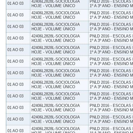
42406L2828L-SOCIOLOGIA
PNLD 2016 - ESCOLAS
01 AO 03
HOJE - VOLUME ÚNICO
1º A 3º ANO - ENSINO 
42406L2828L-SOCIOLOGIA
PNLD 2016 - ESCOLAS
01 AO 03
HOJE - VOLUME ÚNICO
1º A 3º ANO - ENSINO 
42406L2828L-SOCIOLOGIA
PNLD 2016 - ESCOLAS
01 AO 03
HOJE - VOLUME ÚNICO
1º A 3º ANO - ENSINO 
42406L2828L-SOCIOLOGIA
PNLD 2016 - ESCOLAS
01 AO 03
HOJE - VOLUME ÚNICO
1º A 3º ANO - ENSINO 
42406L2828L-SOCIOLOGIA
PNLD 2016 - ESCOLAS
01 AO 03
HOJE - VOLUME ÚNICO
1º A 3º ANO - ENSINO 
42406L2828L-SOCIOLOGIA
PNLD 2016 - ESCOLAS
01 AO 03
HOJE - VOLUME ÚNICO
1º A 3º ANO - ENSINO 
42406L2828L-SOCIOLOGIA
PNLD 2016 - ESCOLAS
01 AO 03
HOJE - VOLUME ÚNICO
1º A 3º ANO - ENSINO 
42406L2828L-SOCIOLOGIA
PNLD 2016 - ESCOLAS
01 AO 03
HOJE - VOLUME ÚNICO
1º A 3º ANO - ENSINO 
42406L2828L-SOCIOLOGIA
PNLD 2016 - ESCOLAS
01 AO 03
HOJE - VOLUME ÚNICO
1º A 3º ANO - ENSINO 
42406L2828L-SOCIOLOGIA
PNLD 2016 - ESCOLAS
01 AO 03
HOJE - VOLUME ÚNICO
1º A 3º ANO - ENSINO 
42406L2828L-SOCIOLOGIA
PNLD 2016 - ESCOLAS
01 AO 03
HOJE - VOLUME ÚNICO
1º A 3º ANO - ENSINO 
42406L2828L-SOCIOLOGIA
PNLD 2016 - ESCOLAS
01 AO 03