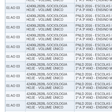
HOJE - VOLUME ÚNICO
1º A 3º ANO - ENSINO 
42406L2828L-SOCIOLOGIA
PNLD 2016 - ESCOLAS
01 AO 03
HOJE - VOLUME ÚNICO
1º A 3º ANO - ENSINO 
42406L2828L-SOCIOLOGIA
PNLD 2016 - ESCOLAS
01 AO 03
HOJE - VOLUME ÚNICO
1º A 3º ANO - ENSINO 
42406L2828L-SOCIOLOGIA
PNLD 2016 - ESCOLAS
01 AO 03
HOJE - VOLUME ÚNICO
1º A 3º ANO - ENSINO 
42406L2828L-SOCIOLOGIA
PNLD 2016 - ESCOLAS
01 AO 03
HOJE - VOLUME ÚNICO
1º A 3º ANO - ENSINO 
42406L2828L-SOCIOLOGIA
PNLD 2016 - ESCOLAS
01 AO 03
HOJE - VOLUME ÚNICO
1º A 3º ANO - ENSINO 
42406L2828L-SOCIOLOGIA
PNLD 2016 - ESCOLAS
01 AO 03
HOJE - VOLUME ÚNICO
1º A 3º ANO - ENSINO 
42406L2828L-SOCIOLOGIA
PNLD 2016 - ESCOLAS
01 AO 03
HOJE - VOLUME ÚNICO
1º A 3º ANO - ENSINO 
42406L2828L-SOCIOLOGIA
PNLD 2016 - ESCOLAS
01 AO 03
HOJE - VOLUME ÚNICO
1º A 3º ANO - ENSINO 
42406L2828L-SOCIOLOGIA
PNLD 2016 - ESCOLAS
01 AO 03
HOJE - VOLUME ÚNICO
1º A 3º ANO - ENSINO 
42406L2828L-SOCIOLOGIA
PNLD 2016 - ESCOLAS
01 AO 03
HOJE - VOLUME ÚNICO
1º A 3º ANO - ENSINO 
42406L2828L-SOCIOLOGIA
PNLD 2016 - ESCOLAS
01 AO 03
HOJE - VOLUME ÚNICO
1º A 3º ANO - ENSINO 