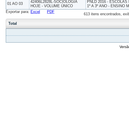
42406L2828L-SOCIOLOGIA
PNLD 2016 - ESCOLAS
01 AO 03
HOJE - VOLUME ÚNICO
1º A 3º ANO - ENSINO 
Exportar para:
Excel
PDF
613 itens encontrados, exi
Total
Versã