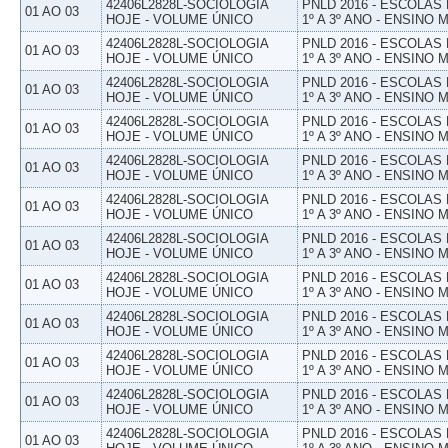
42406L2828L-SOCIOLOGIA
PNLD 2016 - ESCOLAS
01 AO 03
HOJE - VOLUME ÚNICO
1º A 3º ANO - ENSINO 
42406L2828L-SOCIOLOGIA
PNLD 2016 - ESCOLAS
01 AO 03
HOJE - VOLUME ÚNICO
1º A 3º ANO - ENSINO 
42406L2828L-SOCIOLOGIA
PNLD 2016 - ESCOLAS
01 AO 03
HOJE - VOLUME ÚNICO
1º A 3º ANO - ENSINO 
42406L2828L-SOCIOLOGIA
PNLD 2016 - ESCOLAS
01 AO 03
HOJE - VOLUME ÚNICO
1º A 3º ANO - ENSINO 
42406L2828L-SOCIOLOGIA
PNLD 2016 - ESCOLAS
01 AO 03
HOJE - VOLUME ÚNICO
1º A 3º ANO - ENSINO 
42406L2828L-SOCIOLOGIA
PNLD 2016 - ESCOLAS
01 AO 03
HOJE - VOLUME ÚNICO
1º A 3º ANO - ENSINO 
42406L2828L-SOCIOLOGIA
PNLD 2016 - ESCOLAS
01 AO 03
HOJE - VOLUME ÚNICO
1º A 3º ANO - ENSINO 
42406L2828L-SOCIOLOGIA
PNLD 2016 - ESCOLAS
01 AO 03
HOJE - VOLUME ÚNICO
1º A 3º ANO - ENSINO 
42406L2828L-SOCIOLOGIA
PNLD 2016 - ESCOLAS
01 AO 03
HOJE - VOLUME ÚNICO
1º A 3º ANO - ENSINO 
42406L2828L-SOCIOLOGIA
PNLD 2016 - ESCOLAS
01 AO 03
HOJE - VOLUME ÚNICO
1º A 3º ANO - ENSINO 
42406L2828L-SOCIOLOGIA
PNLD 2016 - ESCOLAS
01 AO 03
HOJE - VOLUME ÚNICO
1º A 3º ANO - ENSINO 
42406L2828L-SOCIOLOGIA
PNLD 2016 - ESCOLAS
01 AO 03