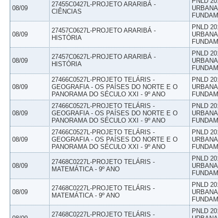
PNLD 20
27455C0427L-PROJETO ARARIBÁ -
08/09
URBANAS
CIÊNCIAS
FUNDAM
PNLD 20
27457C0627L-PROJETO ARARIBÁ -
08/09
URBANAS
HISTÓRIA
FUNDAM
PNLD 20
27457C0627L-PROJETO ARARIBÁ -
08/09
URBANAS
HISTÓRIA
FUNDAM
27466C0527L-PROJETO TELÁRIS -
PNLD 20
08/09
GEOGRAFIA - OS PAÍSES DO NORTE E O
URBANAS
PANORAMA DO SÉCULO XXI - 9º ANO
FUNDAM
27466C0527L-PROJETO TELÁRIS -
PNLD 20
08/09
GEOGRAFIA - OS PAÍSES DO NORTE E O
URBANAS
PANORAMA DO SÉCULO XXI - 9º ANO
FUNDAM
27466C0527L-PROJETO TELÁRIS -
PNLD 20
08/09
GEOGRAFIA - OS PAÍSES DO NORTE E O
URBANAS
PANORAMA DO SÉCULO XXI - 9º ANO
FUNDAM
PNLD 20
27468C0227L-PROJETO TELÁRIS -
08/09
URBANAS
MATEMÁTICA - 9º ANO
FUNDAM
PNLD 20
27468C0227L-PROJETO TELÁRIS -
08/09
URBANAS
MATEMÁTICA - 9º ANO
FUNDAM
PNLD 20
27468C0227L-PROJETO TELÁRIS -