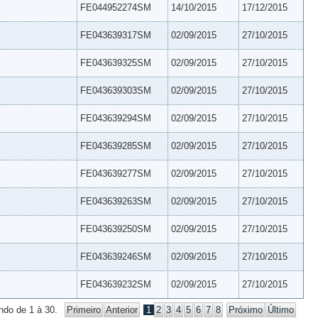
FE044952274SM
14/10/2015
17/12/2015
FE043639317SM
02/09/2015
27/10/2015
FE043639325SM
02/09/2015
27/10/2015
FE043639303SM
02/09/2015
27/10/2015
FE043639294SM
02/09/2015
27/10/2015
FE043639285SM
02/09/2015
27/10/2015
FE043639277SM
02/09/2015
27/10/2015
FE043639263SM
02/09/2015
27/10/2015
FE043639250SM
02/09/2015
27/10/2015
FE043639246SM
02/09/2015
27/10/2015
FE043639232SM
02/09/2015
27/10/2015
ndo de 1 à 30.
Primeiro
Anterior
1
2
3
4
5
6
7
8
Próximo
Último