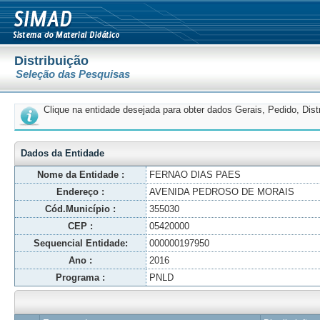
Distribuição
Seleção das Pesquisas
Clique na entidade desejada para obter dados Gerais, Pedido, Dis
Dados da Entidade
Nome da Entidade :
FERNAO DIAS PAES
Endereço :
AVENIDA PEDROSO DE MORAIS
Cód.Município :
355030
CEP :
05420000
Sequencial Entidade:
000000197950
Ano :
2016
Programa :
PNLD