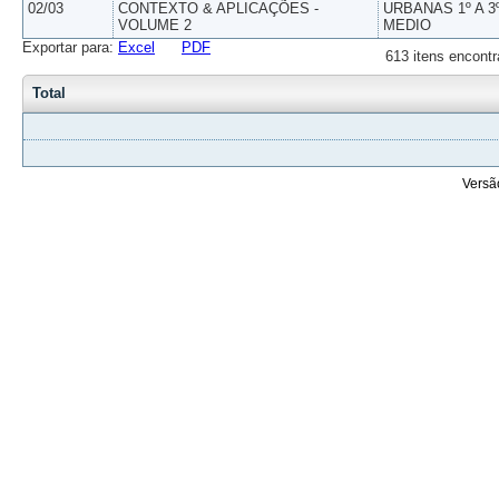
02/03
CONTEXTO & APLICAÇÕES -
URBANAS 1º A 3
VOLUME 2
MEDIO
Exportar para:
Excel
PDF
613 itens encontr
Total
Versã