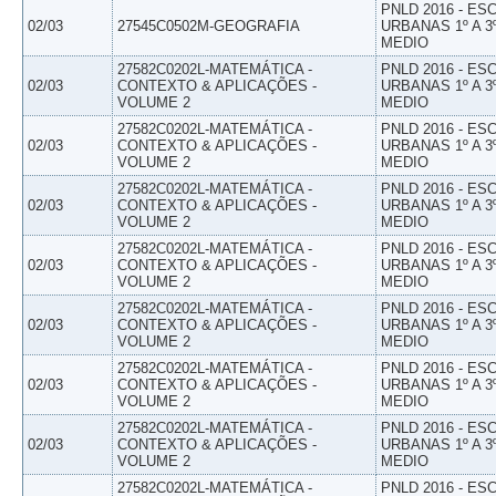
PNLD 2016 - E
02/03
27545C0502M-GEOGRAFIA
URBANAS 1º A 3
MEDIO
27582C0202L-MATEMÁTICA -
PNLD 2016 - E
02/03
CONTEXTO & APLICAÇÕES -
URBANAS 1º A 3
VOLUME 2
MEDIO
27582C0202L-MATEMÁTICA -
PNLD 2016 - E
02/03
CONTEXTO & APLICAÇÕES -
URBANAS 1º A 3
VOLUME 2
MEDIO
27582C0202L-MATEMÁTICA -
PNLD 2016 - E
02/03
CONTEXTO & APLICAÇÕES -
URBANAS 1º A 3
VOLUME 2
MEDIO
27582C0202L-MATEMÁTICA -
PNLD 2016 - E
02/03
CONTEXTO & APLICAÇÕES -
URBANAS 1º A 3
VOLUME 2
MEDIO
27582C0202L-MATEMÁTICA -
PNLD 2016 - E
02/03
CONTEXTO & APLICAÇÕES -
URBANAS 1º A 3
VOLUME 2
MEDIO
27582C0202L-MATEMÁTICA -
PNLD 2016 - E
02/03
CONTEXTO & APLICAÇÕES -
URBANAS 1º A 3
VOLUME 2
MEDIO
27582C0202L-MATEMÁTICA -
PNLD 2016 - E
02/03
CONTEXTO & APLICAÇÕES -
URBANAS 1º A 3
VOLUME 2
MEDIO
27582C0202L-MATEMÁTICA -
PNLD 2016 - E