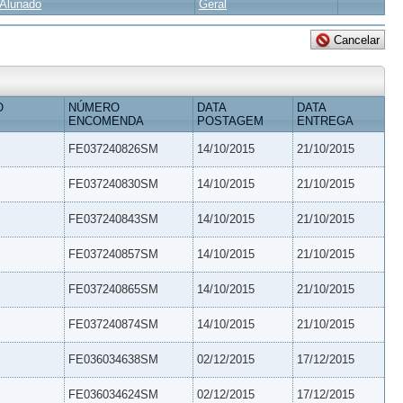
Alunado
Geral
O
NÚMERO
DATA
DATA
ENCOMENDA
POSTAGEM
ENTREGA
FE037240826SM
14/10/2015
21/10/2015
FE037240830SM
14/10/2015
21/10/2015
FE037240843SM
14/10/2015
21/10/2015
FE037240857SM
14/10/2015
21/10/2015
FE037240865SM
14/10/2015
21/10/2015
FE037240874SM
14/10/2015
21/10/2015
FE036034638SM
02/12/2015
17/12/2015
FE036034624SM
02/12/2015
17/12/2015