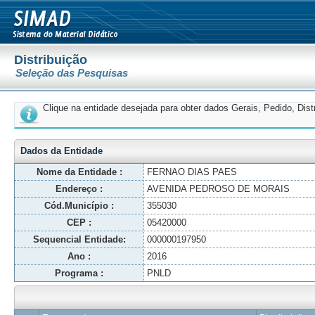
Distribuição
Seleção das Pesquisas
Clique na entidade desejada para obter dados Gerais, Pedido, Dis
Dados da Entidade
Nome da Entidade :
FERNAO DIAS PAES
Endereço :
AVENIDA PEDROSO DE MORAIS
Cód.Município :
355030
CEP :
05420000
Sequencial Entidade:
000000197950
Ano :
2016
Programa :
PNLD