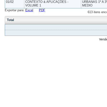
01/02
CONTEXTO & APLICAÇÕES -
URBANAS 1º A 3
VOLUME 1
MEDIO
Exportar para:
Excel
PDF
613 itens enc
Total
Versã