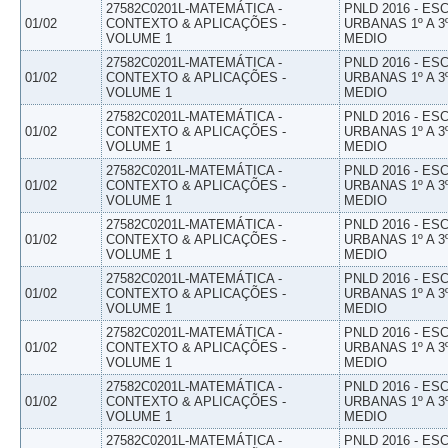
27582C0201L-MATEMÁTICA -
PNLD 2016 - E
01/02
CONTEXTO & APLICAÇÕES -
URBANAS 1º A 3
VOLUME 1
MEDIO
27582C0201L-MATEMÁTICA -
PNLD 2016 - E
01/02
CONTEXTO & APLICAÇÕES -
URBANAS 1º A 3
VOLUME 1
MEDIO
27582C0201L-MATEMÁTICA -
PNLD 2016 - E
01/02
CONTEXTO & APLICAÇÕES -
URBANAS 1º A 3
VOLUME 1
MEDIO
27582C0201L-MATEMÁTICA -
PNLD 2016 - E
01/02
CONTEXTO & APLICAÇÕES -
URBANAS 1º A 3
VOLUME 1
MEDIO
27582C0201L-MATEMÁTICA -
PNLD 2016 - E
01/02
CONTEXTO & APLICAÇÕES -
URBANAS 1º A 3
VOLUME 1
MEDIO
27582C0201L-MATEMÁTICA -
PNLD 2016 - E
01/02
CONTEXTO & APLICAÇÕES -
URBANAS 1º A 3
VOLUME 1
MEDIO
27582C0201L-MATEMÁTICA -
PNLD 2016 - E
01/02
CONTEXTO & APLICAÇÕES -
URBANAS 1º A 3
VOLUME 1
MEDIO
27582C0201L-MATEMÁTICA -
PNLD 2016 - E
01/02
CONTEXTO & APLICAÇÕES -
URBANAS 1º A 3
VOLUME 1
MEDIO
27582C0201L-MATEMÁTICA -
PNLD 2016 - E