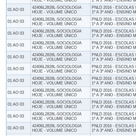
HOJE - VOLUME ÚNICO
1º A 3º ANO - ENSINO 
42406L2828L-SOCIOLOGIA
PNLD 2016 - ESCOLAS
01 AO 03
HOJE - VOLUME ÚNICO
1º A 3º ANO - ENSINO 
42406L2828L-SOCIOLOGIA
PNLD 2016 - ESCOLAS
01 AO 03
HOJE - VOLUME ÚNICO
1º A 3º ANO - ENSINO 
42406L2828L-SOCIOLOGIA
PNLD 2016 - ESCOLAS
01 AO 03
HOJE - VOLUME ÚNICO
1º A 3º ANO - ENSINO 
42406L2828L-SOCIOLOGIA
PNLD 2016 - ESCOLAS
01 AO 03
HOJE - VOLUME ÚNICO
1º A 3º ANO - ENSINO 
42406L2828L-SOCIOLOGIA
PNLD 2016 - ESCOLAS
01 AO 03
HOJE - VOLUME ÚNICO
1º A 3º ANO - ENSINO 
42406L2828L-SOCIOLOGIA
PNLD 2016 - ESCOLAS
01 AO 03
HOJE - VOLUME ÚNICO
1º A 3º ANO - ENSINO 
42406L2828L-SOCIOLOGIA
PNLD 2016 - ESCOLAS
01 AO 03
HOJE - VOLUME ÚNICO
1º A 3º ANO - ENSINO 
42406L2828L-SOCIOLOGIA
PNLD 2016 - ESCOLAS
01 AO 03
HOJE - VOLUME ÚNICO
1º A 3º ANO - ENSINO 
42406L2828L-SOCIOLOGIA
PNLD 2016 - ESCOLAS
01 AO 03
HOJE - VOLUME ÚNICO
1º A 3º ANO - ENSINO 
42406L2828L-SOCIOLOGIA
PNLD 2016 - ESCOLAS
01 AO 03
HOJE - VOLUME ÚNICO
1º A 3º ANO - ENSINO 
42406L2828L-SOCIOLOGIA
PNLD 2016 - ESCOLAS
01 AO 03
HOJE - VOLUME ÚNICO
1º A 3º ANO - ENSINO 