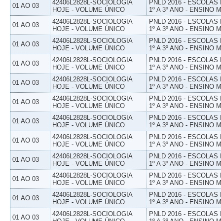
42406L2828L-SOCIOLOGIA
PNLD 2016 - ESCOLAS
01 AO 03
HOJE - VOLUME ÚNICO
1º A 3º ANO - ENSINO 
42406L2828L-SOCIOLOGIA
PNLD 2016 - ESCOLAS
01 AO 03
HOJE - VOLUME ÚNICO
1º A 3º ANO - ENSINO 
42406L2828L-SOCIOLOGIA
PNLD 2016 - ESCOLAS
01 AO 03
HOJE - VOLUME ÚNICO
1º A 3º ANO - ENSINO 
42406L2828L-SOCIOLOGIA
PNLD 2016 - ESCOLAS
01 AO 03
HOJE - VOLUME ÚNICO
1º A 3º ANO - ENSINO 
42406L2828L-SOCIOLOGIA
PNLD 2016 - ESCOLAS
01 AO 03
HOJE - VOLUME ÚNICO
1º A 3º ANO - ENSINO 
42406L2828L-SOCIOLOGIA
PNLD 2016 - ESCOLAS
01 AO 03
HOJE - VOLUME ÚNICO
1º A 3º ANO - ENSINO 
42406L2828L-SOCIOLOGIA
PNLD 2016 - ESCOLAS
01 AO 03
HOJE - VOLUME ÚNICO
1º A 3º ANO - ENSINO 
42406L2828L-SOCIOLOGIA
PNLD 2016 - ESCOLAS
01 AO 03
HOJE - VOLUME ÚNICO
1º A 3º ANO - ENSINO 
42406L2828L-SOCIOLOGIA
PNLD 2016 - ESCOLAS
01 AO 03
HOJE - VOLUME ÚNICO
1º A 3º ANO - ENSINO 
42406L2828L-SOCIOLOGIA
PNLD 2016 - ESCOLAS
01 AO 03
HOJE - VOLUME ÚNICO
1º A 3º ANO - ENSINO 
42406L2828L-SOCIOLOGIA
PNLD 2016 - ESCOLAS
01 AO 03
HOJE - VOLUME ÚNICO
1º A 3º ANO - ENSINO 
42406L2828L-SOCIOLOGIA
PNLD 2016 - ESCOLAS
01 AO 03