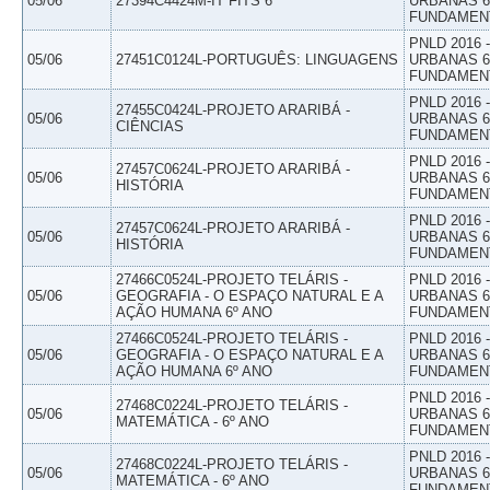
05/06
27394C4424M-IT FITS 6
URBANAS 6º
FUNDAMEN
PNLD 2016
05/06
27451C0124L-PORTUGUÊS: LINGUAGENS
URBANAS 6º
FUNDAMEN
PNLD 2016
27455C0424L-PROJETO ARARIBÁ -
05/06
URBANAS 6º
CIÊNCIAS
FUNDAMEN
PNLD 2016
27457C0624L-PROJETO ARARIBÁ -
05/06
URBANAS 6º
HISTÓRIA
FUNDAMEN
PNLD 2016
27457C0624L-PROJETO ARARIBÁ -
05/06
URBANAS 6º
HISTÓRIA
FUNDAMEN
27466C0524L-PROJETO TELÁRIS -
PNLD 2016
05/06
GEOGRAFIA - O ESPAÇO NATURAL E A
URBANAS 6º
AÇÃO HUMANA 6º ANO
FUNDAMEN
27466C0524L-PROJETO TELÁRIS -
PNLD 2016
05/06
GEOGRAFIA - O ESPAÇO NATURAL E A
URBANAS 6º
AÇÃO HUMANA 6º ANO
FUNDAMEN
PNLD 2016
27468C0224L-PROJETO TELÁRIS -
05/06
URBANAS 6º
MATEMÁTICA - 6º ANO
FUNDAMEN
PNLD 2016
27468C0224L-PROJETO TELÁRIS -
05/06
URBANAS 6º
MATEMÁTICA - 6º ANO
FUNDAMEN