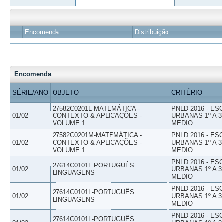
Encomenda
Distribuição
Encomenda
SÉRIE/ANO
OBJETO
CRITÉRIO
27582C0201L-MATEMÁTICA -
PNLD 2016 - E
01/02
CONTEXTO & APLICAÇÕES -
URBANAS 1º A 3
VOLUME 1
MEDIO
27582C0201M-MATEMÁTICA -
PNLD 2016 - E
01/02
CONTEXTO & APLICAÇÕES -
URBANAS 1º A 3
VOLUME 1
MEDIO
PNLD 2016 - E
27614C0101L-PORTUGUÊS
01/02
URBANAS 1º A 3
LINGUAGENS
MEDIO
PNLD 2016 - E
27614C0101L-PORTUGUÊS
01/02
URBANAS 1º A 3
LINGUAGENS
MEDIO
PNLD 2016 - E
27614C0101L-PORTUGUÊS