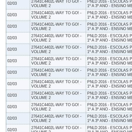
27641C4402L-WAY TO GO! -
PNLD 2016 - ESCOLAS
02/03
VOLUME 2
1º A 3º ANO - ENSINO M
27641C4402L-WAY TO GO! -
PNLD 2016 - ESCOLAS
02/03
VOLUME 2
1º A 3º ANO - ENSINO M
27641C4402L-WAY TO GO! -
PNLD 2016 - ESCOLAS
02/03
VOLUME 2
1º A 3º ANO - ENSINO M
27641C4402L-WAY TO GO! -
PNLD 2016 - ESCOLAS
02/03
VOLUME 2
1º A 3º ANO - ENSINO M
27641C4402L-WAY TO GO! -
PNLD 2016 - ESCOLAS
02/03
VOLUME 2
1º A 3º ANO - ENSINO M
27641C4402L-WAY TO GO! -
PNLD 2016 - ESCOLAS
02/03
VOLUME 2
1º A 3º ANO - ENSINO M
27641C4402L-WAY TO GO! -
PNLD 2016 - ESCOLAS
02/03
VOLUME 2
1º A 3º ANO - ENSINO M
27641C4402L-WAY TO GO! -
PNLD 2016 - ESCOLAS
02/03
VOLUME 2
1º A 3º ANO - ENSINO M
27641C4402L-WAY TO GO! -
PNLD 2016 - ESCOLAS
02/03
VOLUME 2
1º A 3º ANO - ENSINO M
27641C4402L-WAY TO GO! -
PNLD 2016 - ESCOLAS
02/03
VOLUME 2
1º A 3º ANO - ENSINO M
27641C4402L-WAY TO GO! -
PNLD 2016 - ESCOLAS
02/03
VOLUME 2
1º A 3º ANO - ENSINO M
27641C4402L-WAY TO GO! -
PNLD 2016 - ESCOLAS
02/03