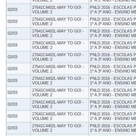
VOLUME 2
1º A 3º ANO - ENSINO M
27641C4402L-WAY TO GO! -
PNLD 2016 - ESCOLAS
02/03
VOLUME 2
1º A 3º ANO - ENSINO M
27641C4402L-WAY TO GO! -
PNLD 2016 - ESCOLAS
02/03
VOLUME 2
1º A 3º ANO - ENSINO M
27641C4402L-WAY TO GO! -
PNLD 2016 - ESCOLAS
02/03
VOLUME 2
1º A 3º ANO - ENSINO M
27641C4402L-WAY TO GO! -
PNLD 2016 - ESCOLAS
02/03
VOLUME 2
1º A 3º ANO - ENSINO M
27641C4402L-WAY TO GO! -
PNLD 2016 - ESCOLAS
02/03
VOLUME 2
1º A 3º ANO - ENSINO M
27641C4402L-WAY TO GO! -
PNLD 2016 - ESCOLAS
02/03
VOLUME 2
1º A 3º ANO - ENSINO M
27641C4402L-WAY TO GO! -
PNLD 2016 - ESCOLAS
02/03
VOLUME 2
1º A 3º ANO - ENSINO M
27641C4402L-WAY TO GO! -
PNLD 2016 - ESCOLAS
02/03
VOLUME 2
1º A 3º ANO - ENSINO M
27641C4402L-WAY TO GO! -
PNLD 2016 - ESCOLAS
02/03
VOLUME 2
1º A 3º ANO - ENSINO M
27641C4402L-WAY TO GO! -
PNLD 2016 - ESCOLAS
02/03
VOLUME 2
1º A 3º ANO - ENSINO M
27641C4402L-WAY TO GO! -
PNLD 2016 - ESCOLAS
02/03
VOLUME 2
1º A 3º ANO - ENSINO M