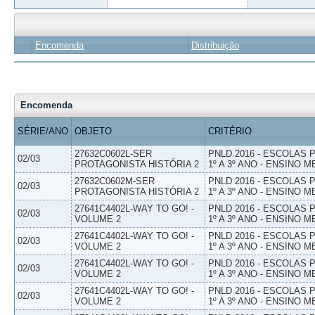
Encomenda
Distribuição
Encomenda
SÉRIE/ANO
OBJETO
CRITÉRIO
27632C0602L-SER
PNLD 2016 - ESCOLAS
02/03
PROTAGONISTA HISTÓRIA 2
1º A 3º ANO - ENSINO M
27632C0602M-SER
PNLD 2016 - ESCOLAS
02/03
PROTAGONISTA HISTÓRIA 2
1º A 3º ANO - ENSINO M
27641C4402L-WAY TO GO! -
PNLD 2016 - ESCOLAS
02/03
VOLUME 2
1º A 3º ANO - ENSINO M
27641C4402L-WAY TO GO! -
PNLD 2016 - ESCOLAS
02/03
VOLUME 2
1º A 3º ANO - ENSINO M
27641C4402L-WAY TO GO! -
PNLD 2016 - ESCOLAS
02/03
VOLUME 2
1º A 3º ANO - ENSINO M
27641C4402L-WAY TO GO! -
PNLD 2016 - ESCOLAS
02/03
VOLUME 2
1º A 3º ANO - ENSINO M