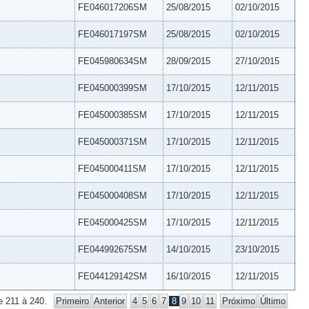
FE046017206SM
25/08/2015
02/10/2015
FE046017197SM
25/08/2015
02/10/2015
FE045980634SM
28/09/2015
27/10/2015
FE045000399SM
17/10/2015
12/11/2015
FE045000385SM
17/10/2015
12/11/2015
FE045000371SM
17/10/2015
12/11/2015
FE045000411SM
17/10/2015
12/11/2015
FE045000408SM
17/10/2015
12/11/2015
FE045000425SM
17/10/2015
12/11/2015
FE044992675SM
14/10/2015
23/10/2015
FE044129142SM
16/10/2015
12/11/2015
e 211 à 240.
Primeiro
Anterior
4
5
6
7
8
9
10
11
Próximo
Último