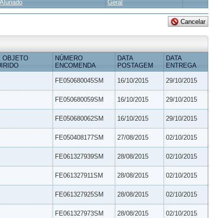
Alunado
Geral
 OBJETO
NÚMERO
DATA
DATA
IRIDO
ENCOMENDA
POSTAGEM
ENTREGA
FE050680045SM
16/10/2015
29/10/2015
FE050680059SM
16/10/2015
29/10/2015
FE050680062SM
16/10/2015
29/10/2015
FE050408177SM
27/08/2015
02/10/2015
FE061327939SM
28/08/2015
02/10/2015
FE061327911SM
28/08/2015
02/10/2015
FE061327925SM
28/08/2015
02/10/2015
FE061327973SM
28/08/2015
02/10/2015