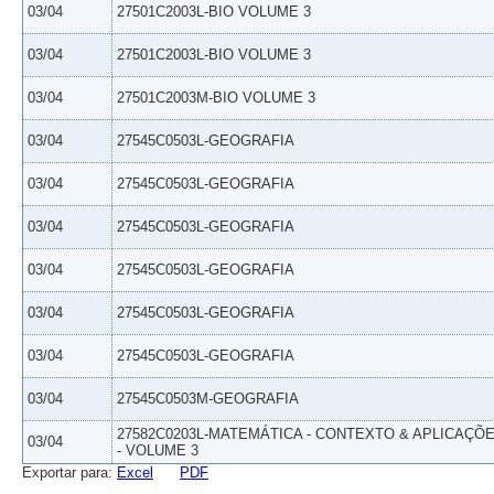
03/04
27501C2003L-BIO VOLUME 3
03/04
27501C2003L-BIO VOLUME 3
03/04
27501C2003M-BIO VOLUME 3
03/04
27545C0503L-GEOGRAFIA
03/04
27545C0503L-GEOGRAFIA
03/04
27545C0503L-GEOGRAFIA
03/04
27545C0503L-GEOGRAFIA
03/04
27545C0503L-GEOGRAFIA
03/04
27545C0503L-GEOGRAFIA
03/04
27545C0503M-GEOGRAFIA
27582C0203L-MATEMÁTICA - CONTEXTO & APLICAÇÕ
03/04
- VOLUME 3
Exportar para:
Excel
PDF