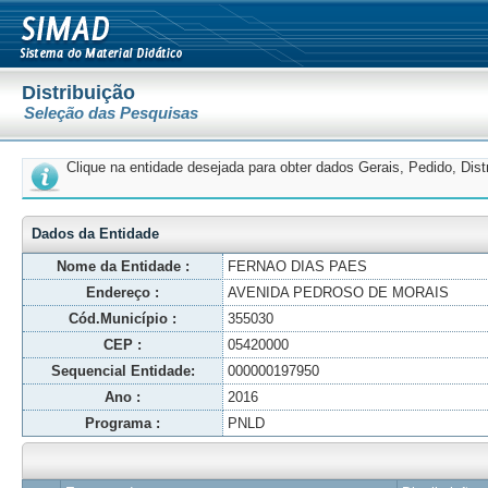
Distribuição
Seleção das Pesquisas
Clique na entidade desejada para obter dados Gerais, Pedido, Dis
Dados da Entidade
Nome da Entidade :
FERNAO DIAS PAES
Endereço :
AVENIDA PEDROSO DE MORAIS
Cód.Município :
355030
CEP :
05420000
Sequencial Entidade:
000000197950
Ano :
2016
Programa :
PNLD