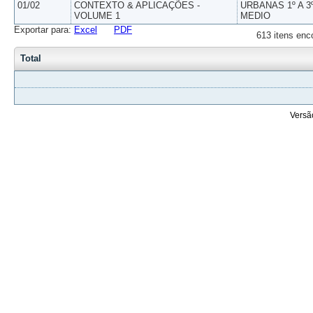
01/02
CONTEXTO & APLICAÇÕES -
URBANAS 1º A 3
VOLUME 1
MEDIO
Exportar para:
Excel
PDF
613 itens enc
Total
Versã