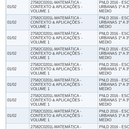
27582C0201L-MATEMÁTICA -
PNLD 2016 - E
01/02
CONTEXTO & APLICAÇÕES -
URBANAS 1º A 3
VOLUME 1
MEDIO
27582C0201L-MATEMÁTICA -
PNLD 2016 - E
01/02
CONTEXTO & APLICAÇÕES -
URBANAS 1º A 3
VOLUME 1
MEDIO
27582C0201L-MATEMÁTICA -
PNLD 2016 - E
01/02
CONTEXTO & APLICAÇÕES -
URBANAS 1º A 3
VOLUME 1
MEDIO
27582C0201L-MATEMÁTICA -
PNLD 2016 - E
01/02
CONTEXTO & APLICAÇÕES -
URBANAS 1º A 3
VOLUME 1
MEDIO
27582C0201L-MATEMÁTICA -
PNLD 2016 - E
01/02
CONTEXTO & APLICAÇÕES -
URBANAS 1º A 3
VOLUME 1
MEDIO
27582C0201L-MATEMÁTICA -
PNLD 2016 - E
01/02
CONTEXTO & APLICAÇÕES -
URBANAS 1º A 3
VOLUME 1
MEDIO
27582C0201L-MATEMÁTICA -
PNLD 2016 - E
01/02
CONTEXTO & APLICAÇÕES -
URBANAS 1º A 3
VOLUME 1
MEDIO
27582C0201L-MATEMÁTICA -
PNLD 2016 - E
01/02
CONTEXTO & APLICAÇÕES -
URBANAS 1º A 3
VOLUME 1
MEDIO
27582C0201L-MATEMÁTICA -
PNLD 2016 - E