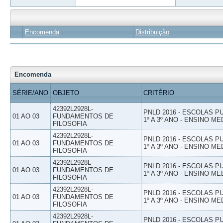
Encomenda
Distribuição
Encomenda
SÉRIE/ANO
OBJETO
CRITÉRIO
42392L2928L-
PNLD 2016 - ESCOLAS 
01 AO 03
FUNDAMENTOS DE
1º A 3º ANO - ENSINO ME
FILOSOFIA
42392L2928L-
PNLD 2016 - ESCOLAS 
01 AO 03
FUNDAMENTOS DE
1º A 3º ANO - ENSINO ME
FILOSOFIA
42392L2928L-
PNLD 2016 - ESCOLAS 
01 AO 03
FUNDAMENTOS DE
1º A 3º ANO - ENSINO ME
FILOSOFIA
42392L2928L-
PNLD 2016 - ESCOLAS 
01 AO 03
FUNDAMENTOS DE
1º A 3º ANO - ENSINO ME
FILOSOFIA
42392L2928L-
PNLD 2016 - ESCOLAS 