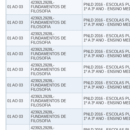
42392L2928L-
PNLD 2016 - ESCOLAS 
01 AO 03
FUNDAMENTOS DE
1º A 3º ANO - ENSINO ME
FILOSOFIA
42392L2928L-
PNLD 2016 - ESCOLAS 
01 AO 03
FUNDAMENTOS DE
1º A 3º ANO - ENSINO ME
FILOSOFIA
42392L2928L-
PNLD 2016 - ESCOLAS 
01 AO 03
FUNDAMENTOS DE
1º A 3º ANO - ENSINO ME
FILOSOFIA
42392L2928L-
PNLD 2016 - ESCOLAS 
01 AO 03
FUNDAMENTOS DE
1º A 3º ANO - ENSINO ME
FILOSOFIA
42392L2928L-
PNLD 2016 - ESCOLAS 
01 AO 03
FUNDAMENTOS DE
1º A 3º ANO - ENSINO ME
FILOSOFIA
42392L2928L-
PNLD 2016 - ESCOLAS 
01 AO 03
FUNDAMENTOS DE
1º A 3º ANO - ENSINO ME
FILOSOFIA
42392L2928L-
PNLD 2016 - ESCOLAS 
01 AO 03
FUNDAMENTOS DE
1º A 3º ANO - ENSINO ME
FILOSOFIA
42392L2928L-
PNLD 2016 - ESCOLAS 
01 AO 03
FUNDAMENTOS DE
1º A 3º ANO - ENSINO ME
FILOSOFIA
42392L2928L-
PNLD 2016 - ESCOLAS 