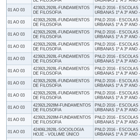
DE FILOSOFIA
URBANAS 1º A 3º ANO 
42392L2928L-FUNDAMENTOS
PNLD 2016 - ESCOLAS
01 AO 03
DE FILOSOFIA
URBANAS 1º A 3º ANO 
42392L2928L-FUNDAMENTOS
PNLD 2016 - ESCOLAS
01 AO 03
DE FILOSOFIA
URBANAS 1º A 3º ANO 
42392L2928L-FUNDAMENTOS
PNLD 2016 - ESCOLAS
01 AO 03
DE FILOSOFIA
URBANAS 1º A 3º ANO 
42392L2928L-FUNDAMENTOS
PNLD 2016 - ESCOLAS
01 AO 03
DE FILOSOFIA
URBANAS 1º A 3º ANO 
42392L2928L-FUNDAMENTOS
PNLD 2016 - ESCOLAS
01 AO 03
DE FILOSOFIA
URBANAS 1º A 3º ANO 
42392L2928L-FUNDAMENTOS
PNLD 2016 - ESCOLAS
01 AO 03
DE FILOSOFIA
URBANAS 1º A 3º ANO 
42392L2928L-FUNDAMENTOS
PNLD 2016 - ESCOLAS
01 AO 03
DE FILOSOFIA
URBANAS 1º A 3º ANO 
42392L2928L-FUNDAMENTOS
PNLD 2016 - ESCOLAS
01 AO 03
DE FILOSOFIA
URBANAS 1º A 3º ANO 
42392L2928M-FUNDAMENTOS
PNLD 2016 - ESCOLAS
01 AO 03
DE FILOSOFIA
URBANAS 1º A 3º ANO 
42392L2928M-FUNDAMENTOS
PNLD 2016 - ESCOLAS
01 AO 03
DE FILOSOFIA
URBANAS 1º A 3º ANO 
42406L2828L-SOCIOLOGIA
PNLD 2016 - ESCOLAS
01 AO 03
HOJE - VOLUME ÚNICO
URBANAS 1º A 3º ANO 