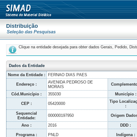
Distribuição
Seleção das Pesquisas
Clique na entidade desejada para obter dados Gerais, Pedido, Dis
Dados da Entidade
Nome da Entidade :
FERNAO DIAS PAES
AVENIDA PEDROSO DE
Endereço :
Complemento
MORAIS
Cód.Município :
355030
Município :
Tipo Localiza
CEP :
05420000
:
Sequencial
000000197950
Origem Dados
Entidade:
Ano :
2016
DDD :
Programa :
PNLD
Indígena :