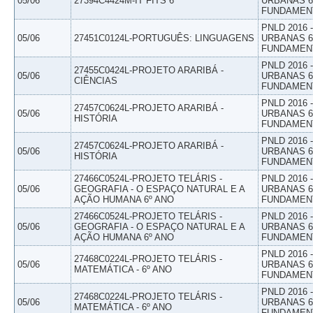
05/06
27394C4424M-IT FITS 6
URBANAS 6º
FUNDAMEN
PNLD 2016
05/06
27451C0124L-PORTUGUÊS: LINGUAGENS
URBANAS 6º
FUNDAMEN
PNLD 2016
27455C0424L-PROJETO ARARIBÁ -
05/06
URBANAS 6º
CIÊNCIAS
FUNDAMEN
PNLD 2016
27457C0624L-PROJETO ARARIBÁ -
05/06
URBANAS 6º
HISTÓRIA
FUNDAMEN
PNLD 2016
27457C0624L-PROJETO ARARIBÁ -
05/06
URBANAS 6º
HISTÓRIA
FUNDAMEN
27466C0524L-PROJETO TELÁRIS -
PNLD 2016
05/06
GEOGRAFIA - O ESPAÇO NATURAL E A
URBANAS 6º
AÇÃO HUMANA 6º ANO
FUNDAMEN
27466C0524L-PROJETO TELÁRIS -
PNLD 2016
05/06
GEOGRAFIA - O ESPAÇO NATURAL E A
URBANAS 6º
AÇÃO HUMANA 6º ANO
FUNDAMEN
PNLD 2016
27468C0224L-PROJETO TELÁRIS -
05/06
URBANAS 6º
MATEMÁTICA - 6º ANO
FUNDAMEN
PNLD 2016
27468C0224L-PROJETO TELÁRIS -
05/06
URBANAS 6º
MATEMÁTICA - 6º ANO
FUNDAMEN