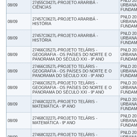
PNLD 20
27455C0427L-PROJETO ARARIBÁ -
08/09
URBANAS
CIÊNCIAS
FUNDAM
PNLD 20
27457C0627L-PROJETO ARARIBÁ -
08/09
URBANAS
HISTÓRIA
FUNDAM
PNLD 20
27457C0627L-PROJETO ARARIBÁ -
08/09
URBANAS
HISTÓRIA
FUNDAM
27466C0527L-PROJETO TELÁRIS -
PNLD 20
08/09
GEOGRAFIA - OS PAÍSES DO NORTE E O
URBANAS
PANORAMA DO SÉCULO XXI - 9º ANO
FUNDAM
27466C0527L-PROJETO TELÁRIS -
PNLD 20
08/09
GEOGRAFIA - OS PAÍSES DO NORTE E O
URBANAS
PANORAMA DO SÉCULO XXI - 9º ANO
FUNDAM
27466C0527L-PROJETO TELÁRIS -
PNLD 20
08/09
GEOGRAFIA - OS PAÍSES DO NORTE E O
URBANAS
PANORAMA DO SÉCULO XXI - 9º ANO
FUNDAM
PNLD 20
27468C0227L-PROJETO TELÁRIS -
08/09
URBANAS
MATEMÁTICA - 9º ANO
FUNDAM
PNLD 20
27468C0227L-PROJETO TELÁRIS -
08/09
URBANAS
MATEMÁTICA - 9º ANO
FUNDAM
PNLD 20
27468C0227L-PROJETO TELÁRIS -