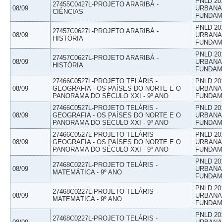
PNLD 20
27455C0427L-PROJETO ARARIBÁ -
08/09
URBANAS
CIÊNCIAS
FUNDAM
PNLD 20
27457C0627L-PROJETO ARARIBÁ -
08/09
URBANAS
HISTÓRIA
FUNDAM
PNLD 20
27457C0627L-PROJETO ARARIBÁ -
08/09
URBANAS
HISTÓRIA
FUNDAM
27466C0527L-PROJETO TELÁRIS -
PNLD 20
08/09
GEOGRAFIA - OS PAÍSES DO NORTE E O
URBANAS
PANORAMA DO SÉCULO XXI - 9º ANO
FUNDAM
27466C0527L-PROJETO TELÁRIS -
PNLD 20
08/09
GEOGRAFIA - OS PAÍSES DO NORTE E O
URBANAS
PANORAMA DO SÉCULO XXI - 9º ANO
FUNDAM
27466C0527L-PROJETO TELÁRIS -
PNLD 20
08/09
GEOGRAFIA - OS PAÍSES DO NORTE E O
URBANAS
PANORAMA DO SÉCULO XXI - 9º ANO
FUNDAM
PNLD 20
27468C0227L-PROJETO TELÁRIS -
08/09
URBANAS
MATEMÁTICA - 9º ANO
FUNDAM
PNLD 20
27468C0227L-PROJETO TELÁRIS -
08/09
URBANAS
MATEMÁTICA - 9º ANO
FUNDAM
PNLD 20
27468C0227L-PROJETO TELÁRIS -