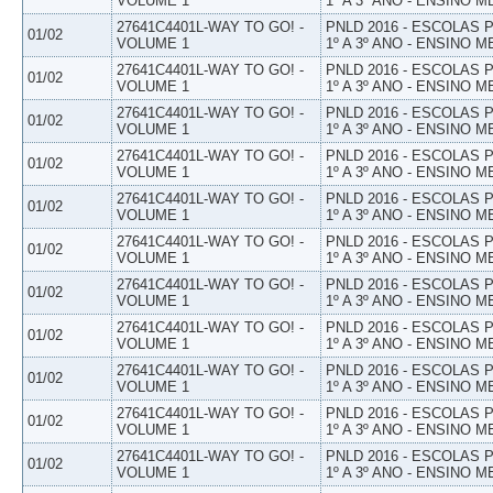
VOLUME 1
1º A 3º ANO - ENSINO M
27641C4401L-WAY TO GO! -
PNLD 2016 - ESCOLAS
01/02
VOLUME 1
1º A 3º ANO - ENSINO M
27641C4401L-WAY TO GO! -
PNLD 2016 - ESCOLAS
01/02
VOLUME 1
1º A 3º ANO - ENSINO M
27641C4401L-WAY TO GO! -
PNLD 2016 - ESCOLAS
01/02
VOLUME 1
1º A 3º ANO - ENSINO M
27641C4401L-WAY TO GO! -
PNLD 2016 - ESCOLAS
01/02
VOLUME 1
1º A 3º ANO - ENSINO M
27641C4401L-WAY TO GO! -
PNLD 2016 - ESCOLAS
01/02
VOLUME 1
1º A 3º ANO - ENSINO M
27641C4401L-WAY TO GO! -
PNLD 2016 - ESCOLAS
01/02
VOLUME 1
1º A 3º ANO - ENSINO M
27641C4401L-WAY TO GO! -
PNLD 2016 - ESCOLAS
01/02
VOLUME 1
1º A 3º ANO - ENSINO M
27641C4401L-WAY TO GO! -
PNLD 2016 - ESCOLAS
01/02
VOLUME 1
1º A 3º ANO - ENSINO M
27641C4401L-WAY TO GO! -
PNLD 2016 - ESCOLAS
01/02
VOLUME 1
1º A 3º ANO - ENSINO M
27641C4401L-WAY TO GO! -
PNLD 2016 - ESCOLAS
01/02
VOLUME 1
1º A 3º ANO - ENSINO M
27641C4401L-WAY TO GO! -
PNLD 2016 - ESCOLAS
01/02
VOLUME 1
1º A 3º ANO - ENSINO M