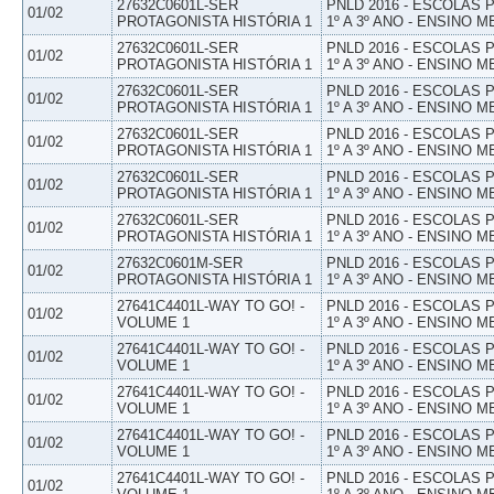
27632C0601L-SER
PNLD 2016 - ESCOLAS
01/02
PROTAGONISTA HISTÓRIA 1
1º A 3º ANO - ENSINO M
27632C0601L-SER
PNLD 2016 - ESCOLAS
01/02
PROTAGONISTA HISTÓRIA 1
1º A 3º ANO - ENSINO M
27632C0601L-SER
PNLD 2016 - ESCOLAS
01/02
PROTAGONISTA HISTÓRIA 1
1º A 3º ANO - ENSINO M
27632C0601L-SER
PNLD 2016 - ESCOLAS
01/02
PROTAGONISTA HISTÓRIA 1
1º A 3º ANO - ENSINO M
27632C0601L-SER
PNLD 2016 - ESCOLAS
01/02
PROTAGONISTA HISTÓRIA 1
1º A 3º ANO - ENSINO M
27632C0601L-SER
PNLD 2016 - ESCOLAS
01/02
PROTAGONISTA HISTÓRIA 1
1º A 3º ANO - ENSINO M
27632C0601M-SER
PNLD 2016 - ESCOLAS
01/02
PROTAGONISTA HISTÓRIA 1
1º A 3º ANO - ENSINO M
27641C4401L-WAY TO GO! -
PNLD 2016 - ESCOLAS
01/02
VOLUME 1
1º A 3º ANO - ENSINO M
27641C4401L-WAY TO GO! -
PNLD 2016 - ESCOLAS
01/02
VOLUME 1
1º A 3º ANO - ENSINO M
27641C4401L-WAY TO GO! -
PNLD 2016 - ESCOLAS
01/02
VOLUME 1
1º A 3º ANO - ENSINO M
27641C4401L-WAY TO GO! -
PNLD 2016 - ESCOLAS
01/02
VOLUME 1
1º A 3º ANO - ENSINO M
27641C4401L-WAY TO GO! -
PNLD 2016 - ESCOLAS
01/02