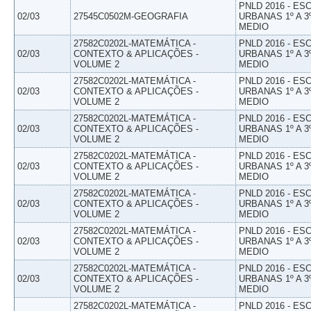
PNLD 2016 - E
02/03
27545C0502M-GEOGRAFIA
URBANAS 1º A 3
MEDIO
27582C0202L-MATEMÁTICA -
PNLD 2016 - E
02/03
CONTEXTO & APLICAÇÕES -
URBANAS 1º A 3
VOLUME 2
MEDIO
27582C0202L-MATEMÁTICA -
PNLD 2016 - E
02/03
CONTEXTO & APLICAÇÕES -
URBANAS 1º A 3
VOLUME 2
MEDIO
27582C0202L-MATEMÁTICA -
PNLD 2016 - E
02/03
CONTEXTO & APLICAÇÕES -
URBANAS 1º A 3
VOLUME 2
MEDIO
27582C0202L-MATEMÁTICA -
PNLD 2016 - E
02/03
CONTEXTO & APLICAÇÕES -
URBANAS 1º A 3
VOLUME 2
MEDIO
27582C0202L-MATEMÁTICA -
PNLD 2016 - E
02/03
CONTEXTO & APLICAÇÕES -
URBANAS 1º A 3
VOLUME 2
MEDIO
27582C0202L-MATEMÁTICA -
PNLD 2016 - E
02/03
CONTEXTO & APLICAÇÕES -
URBANAS 1º A 3
VOLUME 2
MEDIO
27582C0202L-MATEMÁTICA -
PNLD 2016 - E
02/03
CONTEXTO & APLICAÇÕES -
URBANAS 1º A 3
VOLUME 2
MEDIO
27582C0202L-MATEMÁTICA -
PNLD 2016 - E