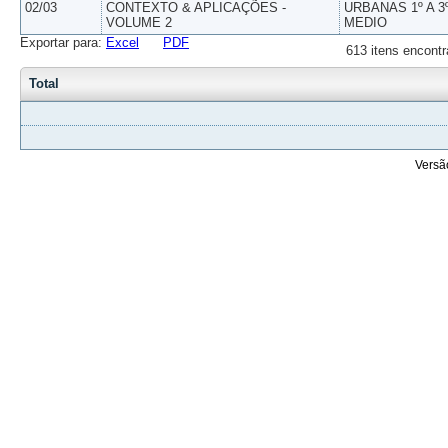
02/03
CONTEXTO & APLICAÇÕES -
URBANAS 1º A 3
VOLUME 2
MEDIO
Exportar para:
Excel
PDF
613 itens encontr
Total
Versã