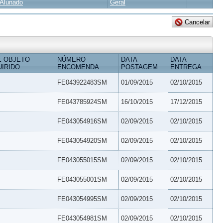
Alunado
Geral
E OBJETO
NÚMERO
DATA
DATA
IRIDO
ENCOMENDA
POSTAGEM
ENTREGA
FE043922483SM
01/09/2015
02/10/2015
FE043785924SM
16/10/2015
17/12/2015
FE043054916SM
02/09/2015
02/10/2015
FE043054920SM
02/09/2015
02/10/2015
FE043055015SM
02/09/2015
02/10/2015
FE043055001SM
02/09/2015
02/10/2015
FE043054995SM
02/09/2015
02/10/2015
FE043054981SM
02/09/2015
02/10/2015