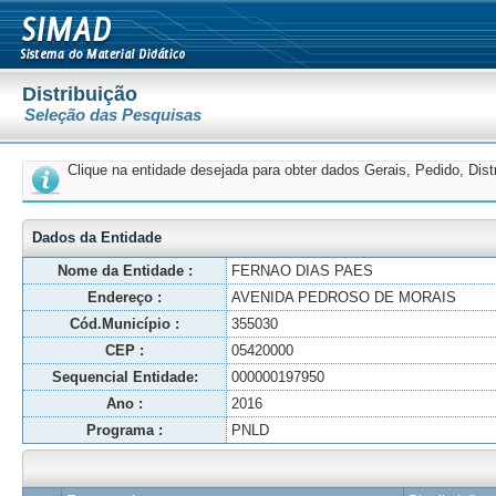
Distribuição
Seleção das Pesquisas
Clique na entidade desejada para obter dados Gerais, Pedido, Dis
Dados da Entidade
Nome da Entidade :
FERNAO DIAS PAES
Endereço :
AVENIDA PEDROSO DE MORAIS
Cód.Município :
355030
CEP :
05420000
Sequencial Entidade:
000000197950
Ano :
2016
Programa :
PNLD