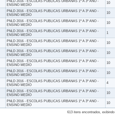
PNLD 2016 - ESCOLAS PUBLICAS URBANAS 1º A 3º ANO -
10
ENSINO MEDIO
PNLD 2016 - ESCOLAS PUBLICAS URBANAS 1º A 3º ANO -
10
ENSINO MEDIO
PNLD 2016 - ESCOLAS PUBLICAS URBANAS 1º A 3º ANO -
10
ENSINO MEDIO
PNLD 2016 - ESCOLAS PUBLICAS URBANAS 1º A 3º ANO -
1
ENSINO MEDIO
PNLD 2016 - ESCOLAS PUBLICAS URBANAS 1º A 3º ANO -
10
ENSINO MEDIO
PNLD 2016 - ESCOLAS PUBLICAS URBANAS 1º A 3º ANO -
10
ENSINO MEDIO
PNLD 2016 - ESCOLAS PUBLICAS URBANAS 1º A 3º ANO -
10
ENSINO MEDIO
PNLD 2016 - ESCOLAS PUBLICAS URBANAS 1º A 3º ANO -
10
ENSINO MEDIO
PNLD 2016 - ESCOLAS PUBLICAS URBANAS 1º A 3º ANO -
4
ENSINO MEDIO
PNLD 2016 - ESCOLAS PUBLICAS URBANAS 1º A 3º ANO -
10
ENSINO MEDIO
PNLD 2016 - ESCOLAS PUBLICAS URBANAS 1º A 3º ANO -
10
ENSINO MEDIO
613 itens encontrados, exibindo