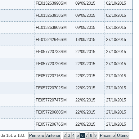
FE013263990SM
09/09/2015
02/10/2015
FE013263938SM
09/09/2015
02/10/2015
FE013263969SM
09/09/2015
02/10/2015
FE013242646SM
18/09/2015
27/10/2015
FE057720733SM
22/09/2015
27/10/2015
FE057720720SM
22/09/2015
27/10/2015
FE057720716SM
22/09/2015
27/10/2015
FE057720702SM
22/09/2015
27/10/2015
FE057720747SM
22/09/2015
27/10/2015
FE057720680SM
22/09/2015
27/10/2015
FE057720676SM
22/09/2015
27/10/2015
 de 151 à 180.
Primeiro
Anterior
2
3
4
5
6
7
8
9
Próximo
Último