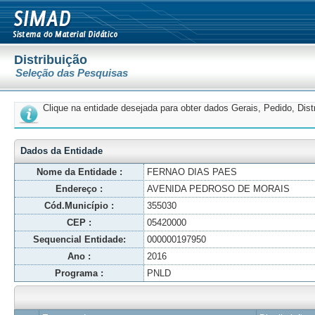
Distribuição
Seleção das Pesquisas
Clique na entidade desejada para obter dados Gerais, Pedido, Dis
Dados da Entidade
Nome da Entidade :
FERNAO DIAS PAES
Endereço :
AVENIDA PEDROSO DE MORAIS
Cód.Município :
355030
CEP :
05420000
Sequencial Entidade:
000000197950
Ano :
2016
Programa :
PNLD