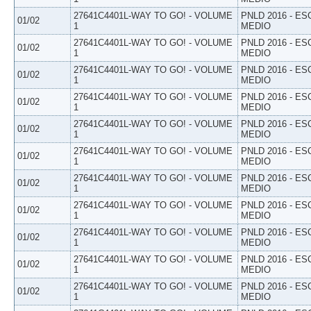
27641C4401L-WAY TO GO! - VOLUME
PNLD 2016 - E
01/02
1
MEDIO
27641C4401L-WAY TO GO! - VOLUME
PNLD 2016 - E
01/02
1
MEDIO
27641C4401L-WAY TO GO! - VOLUME
PNLD 2016 - E
01/02
1
MEDIO
27641C4401L-WAY TO GO! - VOLUME
PNLD 2016 - E
01/02
1
MEDIO
27641C4401L-WAY TO GO! - VOLUME
PNLD 2016 - E
01/02
1
MEDIO
27641C4401L-WAY TO GO! - VOLUME
PNLD 2016 - E
01/02
1
MEDIO
27641C4401L-WAY TO GO! - VOLUME
PNLD 2016 - E
01/02
1
MEDIO
27641C4401L-WAY TO GO! - VOLUME
PNLD 2016 - E
01/02
1
MEDIO
27641C4401L-WAY TO GO! - VOLUME
PNLD 2016 - E
01/02
1
MEDIO
27641C4401L-WAY TO GO! - VOLUME
PNLD 2016 - E
01/02
1
MEDIO
27641C4401L-WAY TO GO! - VOLUME
PNLD 2016 - E
01/02
1
MEDIO