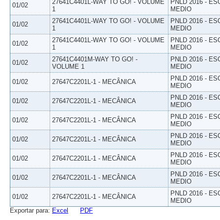
27641C4401L-WAY TO GO! - VOLUME
PNLD 2016 - E
01/02
1
MEDIO
27641C4401L-WAY TO GO! - VOLUME
PNLD 2016 - E
01/02
1
MEDIO
27641C4401L-WAY TO GO! - VOLUME
PNLD 2016 - E
01/02
1
MEDIO
27641C4401M-WAY TO GO! -
PNLD 2016 - E
01/02
VOLUME 1
MEDIO
PNLD 2016 - E
01/02
27647C2201L-1 - MECÂNICA
MEDIO
PNLD 2016 - E
01/02
27647C2201L-1 - MECÂNICA
MEDIO
PNLD 2016 - E
01/02
27647C2201L-1 - MECÂNICA
MEDIO
PNLD 2016 - E
01/02
27647C2201L-1 - MECÂNICA
MEDIO
PNLD 2016 - E
01/02
27647C2201L-1 - MECÂNICA
MEDIO
PNLD 2016 - E
01/02
27647C2201L-1 - MECÂNICA
MEDIO
PNLD 2016 - E
01/02
27647C2201L-1 - MECÂNICA
MEDIO
Exportar para:
Excel
PDF