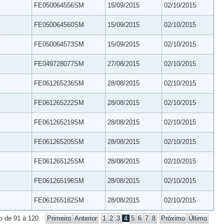
FE050064556SM
15/09/2015
02/10/2015
FE050064560SM
15/09/2015
02/10/2015
FE050064573SM
15/09/2015
02/10/2015
FE049728077SM
27/08/2015
02/10/2015
FE061265236SM
28/08/2015
02/10/2015
FE061265222SM
28/08/2015
02/10/2015
FE061265219SM
28/08/2015
02/10/2015
FE061265205SM
28/08/2015
02/10/2015
FE061265125SM
28/08/2015
02/10/2015
FE061265196SM
28/08/2015
02/10/2015
FE061265182SM
28/08/2015
02/10/2015
o de 91 à 120.
Primeiro
Anterior
1
2
3
4
5
6
7
8
Próximo
Último