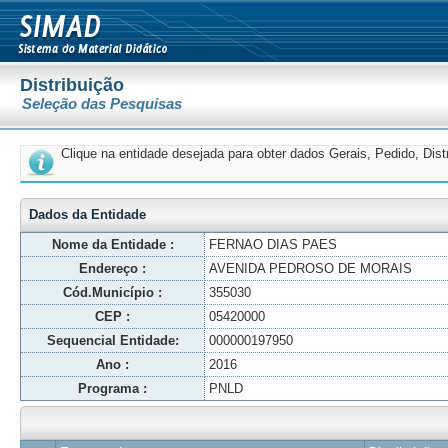
Distribuição
Seleção das Pesquisas
Clique na entidade desejada para obter dados Gerais, Pedido, Dis
Dados da Entidade
Nome da Entidade :
FERNAO DIAS PAES
Endereço :
AVENIDA PEDROSO DE MORAIS
Cód.Município :
355030
CEP :
05420000
Sequencial Entidade:
000000197950
Ano :
2016
Programa :
PNLD