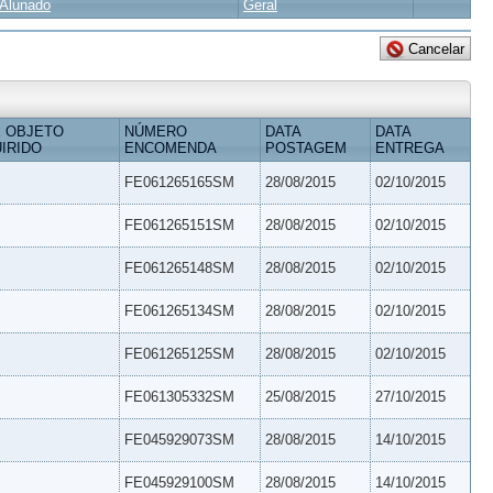
Alunado
Geral
 OBJETO
NÚMERO
DATA
DATA
IRIDO
ENCOMENDA
POSTAGEM
ENTREGA
FE061265165SM
28/08/2015
02/10/2015
FE061265151SM
28/08/2015
02/10/2015
FE061265148SM
28/08/2015
02/10/2015
FE061265134SM
28/08/2015
02/10/2015
FE061265125SM
28/08/2015
02/10/2015
FE061305332SM
25/08/2015
27/10/2015
FE045929073SM
28/08/2015
14/10/2015
FE045929100SM
28/08/2015
14/10/2015