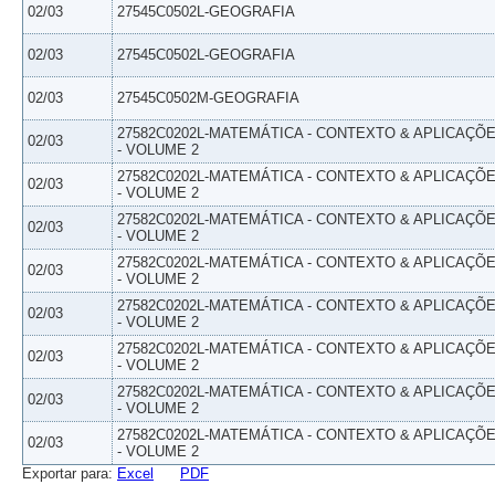
02/03
27545C0502L-GEOGRAFIA
02/03
27545C0502L-GEOGRAFIA
02/03
27545C0502M-GEOGRAFIA
27582C0202L-MATEMÁTICA - CONTEXTO & APLICAÇÕ
02/03
- VOLUME 2
27582C0202L-MATEMÁTICA - CONTEXTO & APLICAÇÕ
02/03
- VOLUME 2
27582C0202L-MATEMÁTICA - CONTEXTO & APLICAÇÕ
02/03
- VOLUME 2
27582C0202L-MATEMÁTICA - CONTEXTO & APLICAÇÕ
02/03
- VOLUME 2
27582C0202L-MATEMÁTICA - CONTEXTO & APLICAÇÕ
02/03
- VOLUME 2
27582C0202L-MATEMÁTICA - CONTEXTO & APLICAÇÕ
02/03
- VOLUME 2
27582C0202L-MATEMÁTICA - CONTEXTO & APLICAÇÕ
02/03
- VOLUME 2
27582C0202L-MATEMÁTICA - CONTEXTO & APLICAÇÕ
02/03
- VOLUME 2
Exportar para:
Excel
PDF