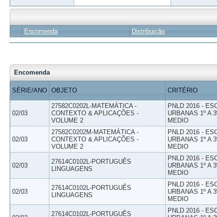
Encomenda
Distribuição
Encomenda
SÉRIE/ANO
OBJETO
CRITÉRIO
27582C0202L-MATEMÁTICA -
PNLD 2016 - E
02/03
CONTEXTO & APLICAÇÕES -
URBANAS 1º A 3
VOLUME 2
MEDIO
27582C0202M-MATEMÁTICA -
PNLD 2016 - E
02/03
CONTEXTO & APLICAÇÕES -
URBANAS 1º A 3
VOLUME 2
MEDIO
PNLD 2016 - E
27614C0102L-PORTUGUÊS
02/03
URBANAS 1º A 3
LINGUAGENS
MEDIO
PNLD 2016 - E
27614C0102L-PORTUGUÊS
02/03
URBANAS 1º A 3
LINGUAGENS
MEDIO
PNLD 2016 - E
27614C0102L-PORTUGUÊS